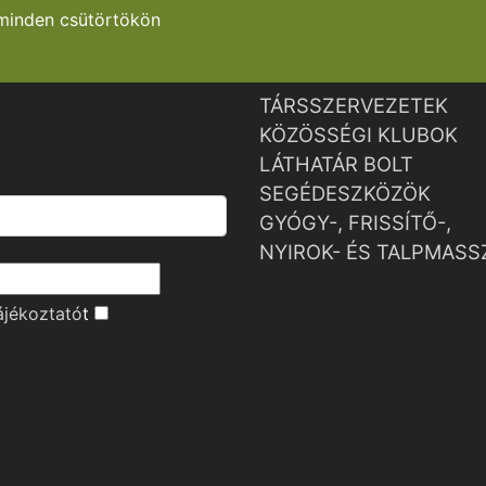
minden csütörtökön
TÁRSSZERVEZETEK
KÖZÖSSÉGI KLUBOK
LÁTHATÁR BOLT
SEGÉDESZKÖZÖK
GYÓGY-, FRISSÍTŐ-,
NYIROK- ÉS TALPMASS
ájékoztató
t