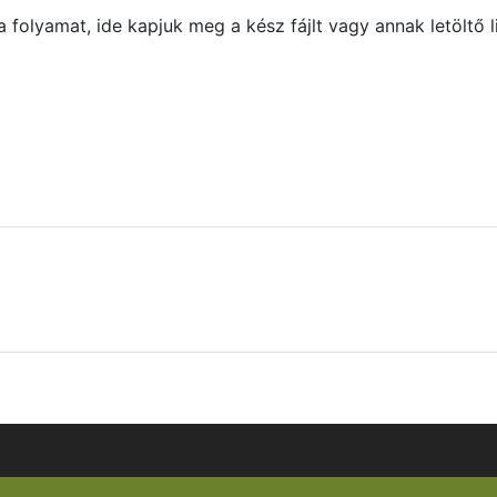
 folyamat, ide kapjuk meg a kész fájlt vagy annak letöltő li