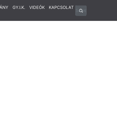
ÁNY
GY.I.K.
VIDEÓK
KAPCSOLAT