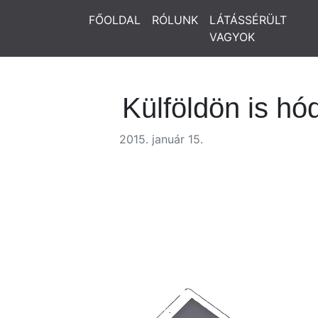
FŐOLDAL
RÓLUNK
LÁTÁSSÉRÜLT
VAGYOK
Külföldön is hó
2015. január 15.