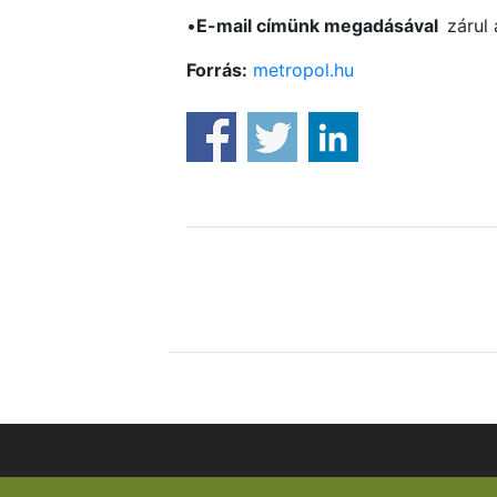
•
E-mail címünk megadásával
zárul a
Forrás:
metropol.hu