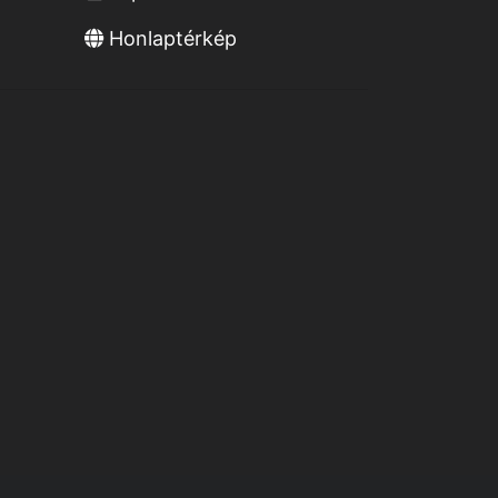
Honlaptérkép