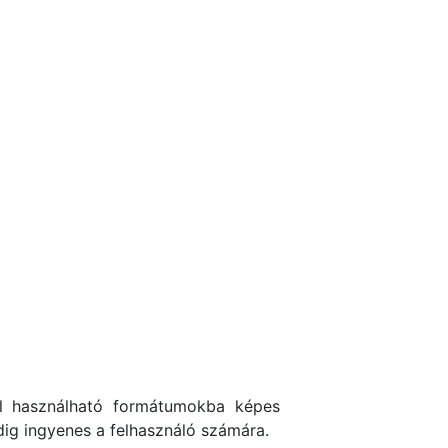
al használható formátumokba képes
edig ingyenes a felhasználó számára.