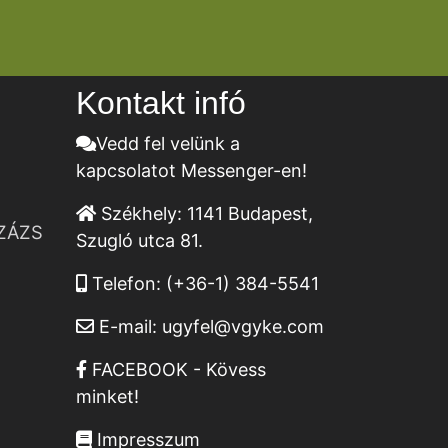
Kontakt infó
Vedd fel velünk a
kapcsolatot Messenger-en!
Székhely:
1141 Budapest,
ZÁZS
Szugló utca 81.
Telefon:
(+36-1) 384-5541
E-mail:
ugyfel@vgyke.com
FACEBOOK - Kövess
minket!
Impresszum