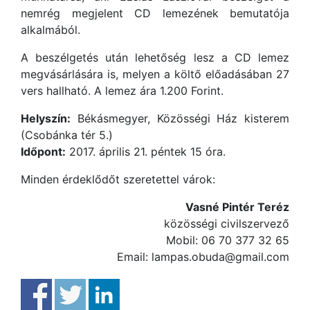
nemrég megjelent CD lemezének bemutatója
alkalmából.
A beszélgetés után lehetőség lesz a CD lemez
megvásárlására is, melyen a költő előadásában 27
vers hallható. A lemez ára 1.200 Forint.
Helyszín:
Békásmegyer, Közösségi Ház kisterem
(Csobánka tér 5.)
Időpont:
2017. április 21. péntek 15 óra.
Minden érdeklődőt szeretettel várok:
Vasné Pintér Teréz
közösségi civilszervező
Mobil: 06 70 377 32 65
Email: lampas.obuda@gmail.com