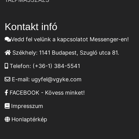
Kontakt infó
Vedd fel velünk a kapcsolatot Messenger-en!
Székhely:
1141 Budapest, Szugló utca 81.
Telefon:
(+36-1) 384-5541
E-mail:
ugyfel@vgyke.com
FACEBOOK - Kövess minket!
Impresszum
Honlaptérkép