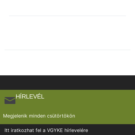
HÍRLEVÉL
Megjelenik minden csütörtökön
Itt iratkozhat fel a VGYKE hírlevelére