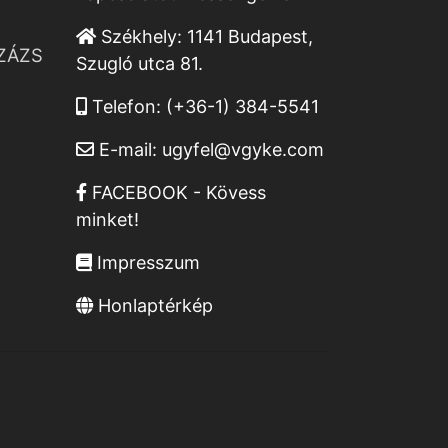
Székhely:
1141 Budapest,
ZÁZS
Szugló utca 81.
Telefon:
(+36-1) 384-5541
E-mail:
ugyfel@vgyke.com
FACEBOOK - Kövess
minket!
Impresszum
Honlaptérkép