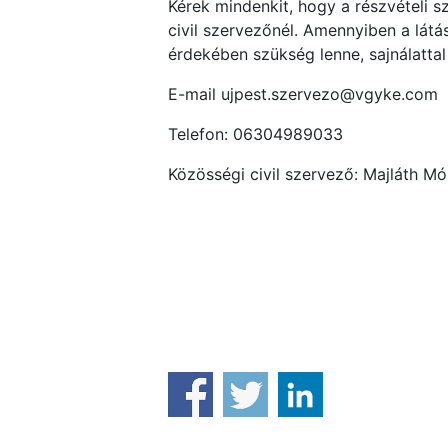
Kérek mindenkit, hogy a részvételi s
civil szervezőnél. Amennyiben a lát
érdekében szükség lenne, sajnálatta
E-mail ujpest.szervezo@vgyke.com
Telefon: 06304989033
Közösségi civil szervező: Majláth Mó