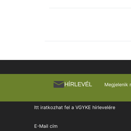
HÍRLEVÉL
Megjelenik 
Itt iratkozhat fel a VGYKE hírlevelére
E-Mail cím