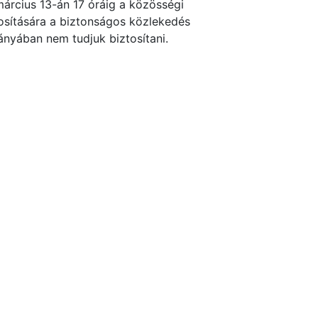
március 13-án 17 óráig a közösségi
tosítására a biztonságos közlekedés
ányában nem tudjuk biztosítani.