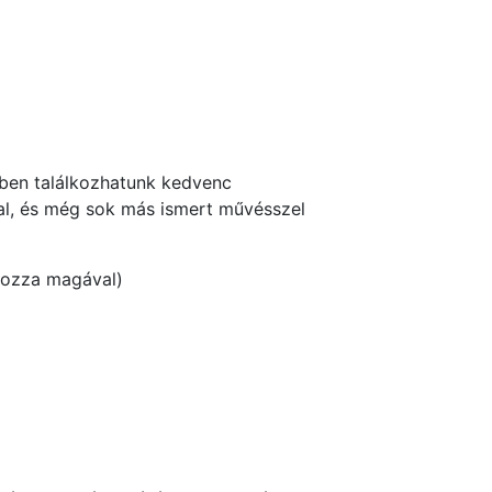
ben találkozhatunk kedvenc
val, és még sok más ismert művésszel
 hozza magával)