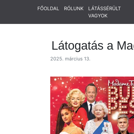
FŐOLDAL
RÓLUNK
LÁTÁSSÉRÜLT
VAGYOK
Látogatás a M
2025. március 13.