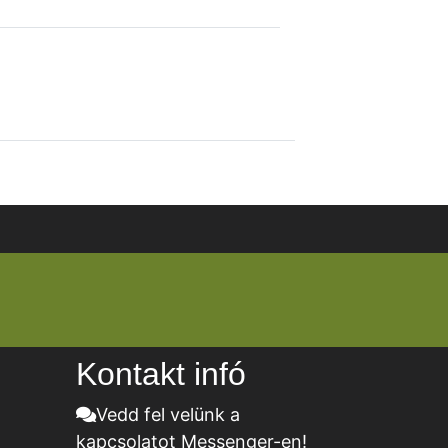
Kontakt infó
Vedd fel velünk a
kapcsolatot Messenger-en!