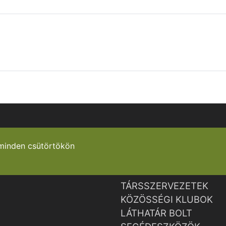
minden csütörtökön
TÁRSSZERVEZETEK
KÖZÖSSÉGI KLUBOK
LÁTHATÁR BOLT