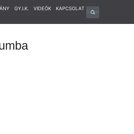
ÁNY
GY.I.K.
VIDEÓK
KAPCSOLAT
kumba