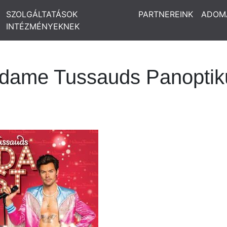
SZOLGÁLTATÁSOK
PARTNEREINK
ADOM
INTÉZMÉNYEKNEK
adame Tussauds Panopti