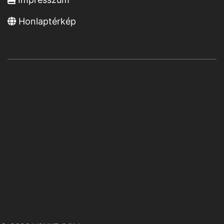
Honlaptérkép