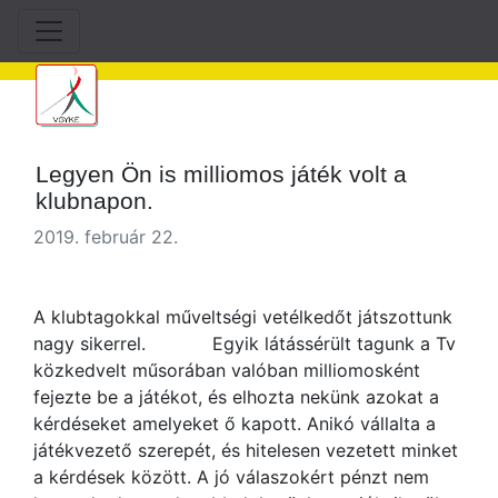
Legyen Ön is milliomos játék volt a
klubnapon.
2019. február 22.
A klubtagokkal műveltségi vetélkedőt játszottunk
nagy sikerrel. Egyik látássérült tagunk a Tv
közkedvelt műsorában valóban milliomosként
fejezte be a játékot, és elhozta nekünk azokat a
kérdéseket amelyeket ő kapott. Anikó vállalta a
játékvezető szerepét, és hitelesen vezetett minket
a kérdések között. A jó válaszokért pénzt nem