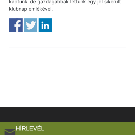
kaptunk, de gazdagabbak lettünk egy jól sikerült
klubnap emlékével.
HÍRLEVÉL