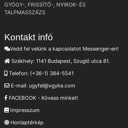
GYÓGY-, FRISSÍTŐ-, NYIROK- ÉS
TALPMASSZÁZS
Kontakt infó
Vedd fel velünk a kapcsolatot Messenger-en!
Székhely:
1141 Budapest, Szugló utca 81.
Telefon:
(+36-1) 384-5541
E-mail:
ugyfel@vgyke.com
FACEBOOK - Kövess minket!
Impresszum
Honlaptérkép