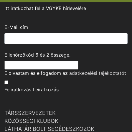
Itt iratkozhat fel a VGYKE hírlevelére
E-Mail cím
Ellenőrzőkód
6
és
2
összege.
Elolvastam és elfogadom az
adatkezelési tájékoztató
t
Feliratkozás
Leiratkozás
TÁRSSZERVEZETEK
KÖZÖSSÉGI KLUBOK
LÁTHATÁR BOLT SEGÉDESZKÖZÖK