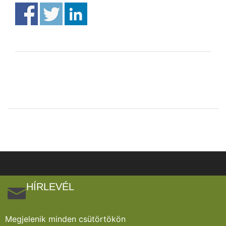
HÍRLEVÉL
Megjelenik minden csütörtökön