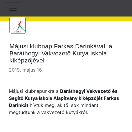
Májusi klubnap Farkas Darinkával, a
Baráthegyi Vakvezető Kutya iskola
kiképzőjével
2019. május 16.
Májusi klubnapunkra a
Baráthegyi Vakvezető és
Segítő Kutya Iskola Alapítvány kiképzőjét Farkas
Darinkát
hívtuk meg, akitől sok mindent
megtudtunk a vakvezető kutyákról.