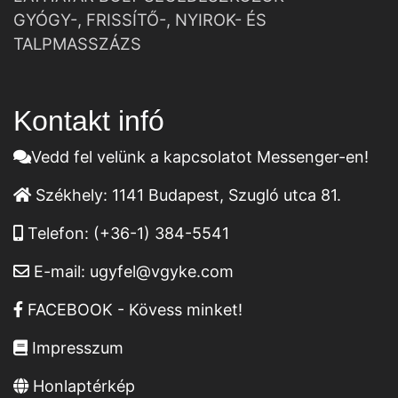
GYÓGY-, FRISSÍTŐ-, NYIROK- ÉS
TALPMASSZÁZS
Kontakt infó
Vedd fel velünk a kapcsolatot Messenger-en!
Székhely:
1141 Budapest, Szugló utca 81.
Telefon:
(+36-1) 384-5541
E-mail:
ugyfel@vgyke.com
FACEBOOK - Kövess minket!
Impresszum
Honlaptérkép