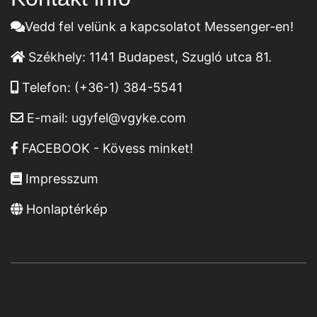
Vedd fel velünk a kapcsolatot Messenger-en!
Székhely:
1141 Budapest, Szugló utca 81.
Telefon:
(+36-1) 384-5541
E-mail:
ugyfel@vgyke.com
FACEBOOK - Kövess minket!
Impresszum
Honlaptérkép