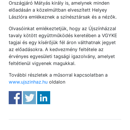
Országjáró Mátyás király is, amelynek minden
előadásán a közelmúltban elveszített Helyey
Lászlóra emlékeznek a színésztársak és a nézők.
Olvasóinkat emlékeztetjük, hogy az Újszínházzal
tavaly kötött együttműködés keretében a VGYKE
tagjai és egy kísérőjük fél áron válthatnak jegyet
az előadásokra. A kedvezmény feltétele az
érvényes egyesületi tagsági igazolvány, amelyet
feltétlenül vigyenek magukkal.
További részletek a műsorral kapcsolatban a
www.ujszinhaz.hu
oldalon