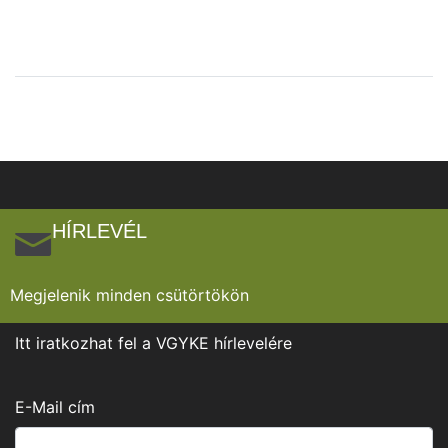
HÍRLEVÉL
Megjelenik minden csütörtökön
Itt iratkozhat fel a VGYKE hírlevelére
E-Mail cím