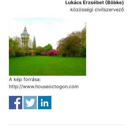
Lukács Erzsébet (Böbke)
közösségi civilszervező
A kép forrása:
http://www.houseoctogon.com