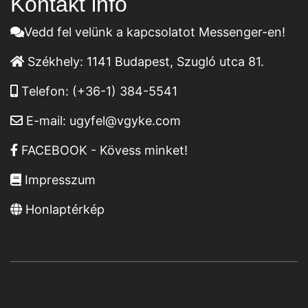
Kontakt infó
Vedd fel velünk a kapcsolatot Messenger-en!
Székhely:
1141 Budapest, Szugló utca 81.
Telefon:
(+36-1) 384-5541
E-mail:
ugyfel@vgyke.com
FACEBOOK - Kövess minket!
Impresszum
Honlaptérkép