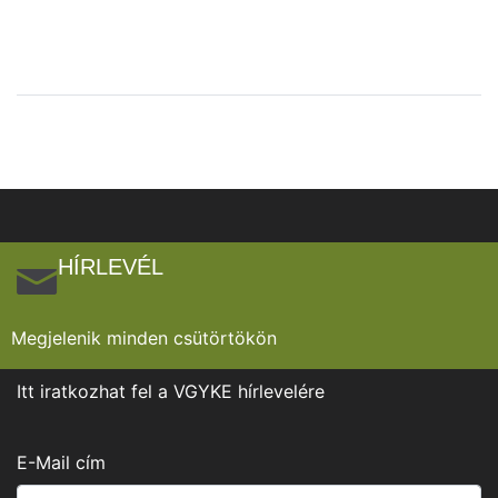
HÍRLEVÉL
Megjelenik minden csütörtökön
Itt iratkozhat fel a VGYKE hírlevelére
E-Mail cím