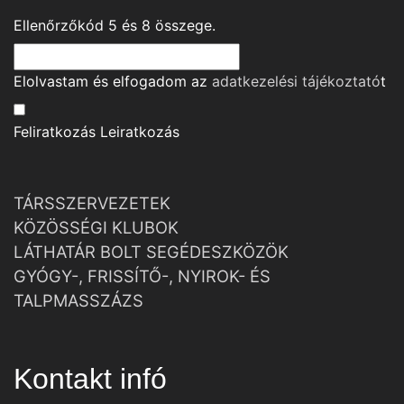
Ellenőrzőkód
5
és
8
összege.
Elolvastam és elfogadom az
adatkezelési tájékoztató
t
Feliratkozás
Leiratkozás
TÁRSSZERVEZETEK
KÖZÖSSÉGI KLUBOK
LÁTHATÁR BOLT SEGÉDESZKÖZÖK
GYÓGY-, FRISSÍTŐ-, NYIROK- ÉS
TALPMASSZÁZS
Kontakt infó