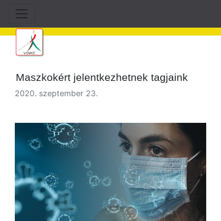
Maszkokért jelentkezhetnek tagjaink
2020. szeptember 23.