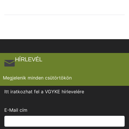
HÍRLEVÉL
Megjelenik minden csütörtökön
Itt iratkozhat fel a VGYKE hírlevelére
E-Mail cím