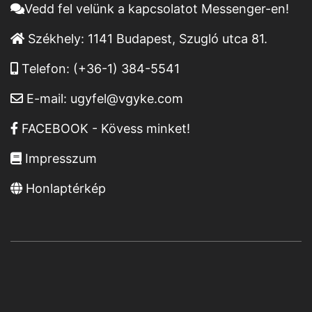
Vedd fel velünk a kapcsolatot Messenger-en!
Székhely:
1141 Budapest, Szugló utca 81.
Telefon:
(+36-1) 384-5541
E-mail:
ugyfel@vgyke.com
FACEBOOK - Kövess minket!
Impresszum
Honlaptérkép