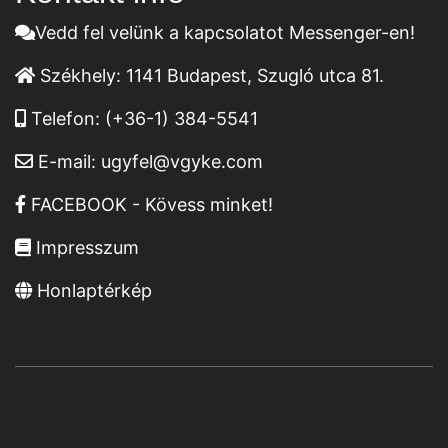
Vedd fel velünk a kapcsolatot Messenger-en!
Székhely:
1141 Budapest, Szugló utca 81.
Telefon:
(+36-1) 384-5541
E-mail:
ugyfel@vgyke.com
FACEBOOK - Kövess minket!
Impresszum
Honlaptérkép