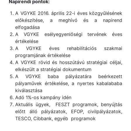
Napirendi pontok:
A VGYKE 2016. április 22-i éves közgyűlésének
előkészítése, a meghívó és a napirend
elfogadása
A VGYKE esélyegyenlőségi tervének éves
értékelése
A VGYKE éves rehabilitációs szakmai
programjának értékelése
A VGYKE rövid és hosszútávú stratégiai céljai,
elkészült a stratégiai dokumentum
A VGYKE baba pályázatára beérkezett
pályaművek értékelése, a nyertes kabalababa
kiválasztása
Adó 1%-os kampány idén
Aktuális ügyek, FESZT programok, benyújtás
előtt álló pályázatok, EFOP, civilpályázatok,
TESCO, Cibbank, egyéb programok