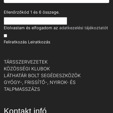
Ellenőrzőkód
1
és
6
összege.
Elolvastam és elfogadom az
adatkezelési tájékoztató
t
Feliratkozás
Leiratkozás
TÁRSSZERVEZETEK
KÖZÖSSÉGI KLUBOK
LÁTHATÁR BOLT SEGÉDESZKÖZÖK
GYÓGY-, FRISSÍTŐ-, NYIROK- ÉS
TALPMASSZÁZS
Kontakt infó