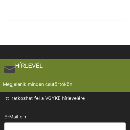
HÍRLEVÉL
Megjelenik minden csütörtökön
Itt iratkozhat fel a VGYKE hírlevelére
E-Mail cím