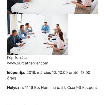
Kép forrása:
www.ourcatherder.com
Időpontja:
2016. március 10. 10.00 órától 13.00
óráig
Helyszín:
1146 Bp. Hermina u. 57. Cserf-S Központ