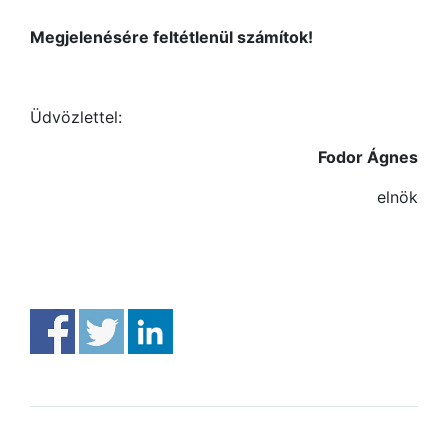
Megjelenésére feltétlenül számítok!
Üdvözlettel:
Fodor Ágnes
elnök