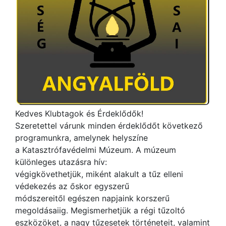
Kedves Klubtagok és Érdeklődők!
Szeretettel várunk minden érdeklődőt következő
programunkra, amelynek helyszíne
a Katasztrófavédelmi Múzeum. A múzeum
különleges utazásra hív:
végigkövethetjük, miként alakult a tűz elleni
védekezés az őskor egyszerű
módszereitől egészen napjaink korszerű
megoldásaiig. Megismerhetjük a régi tűzoltó
eszközöket, a nagy tűzesetek történeteit, valamint