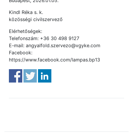
Budapest, 2026.01.05.
Kindl Réka s. k.
közösségi civilszervező
Elérhetőségek:
Telefonszám: +36 30 498 9127
E-mail: angyalfold.szervezo@vgyke.com
Facebook:
https://www.facebook.com/lampas.bp13