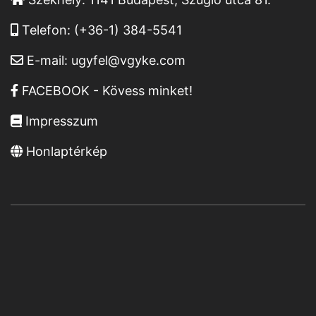
Telefon:
(+36-1) 384-5541
E-mail:
ugyfel@vgyke.com
FACEBOOK - Kövess minket!
Impresszum
Honlaptérkép