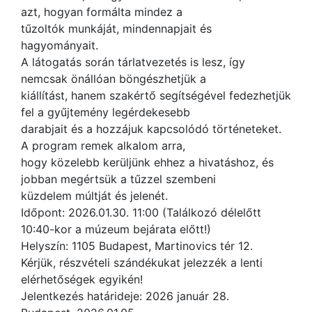
azt, hogyan formálta mindez a
tűzoltók munkáját, mindennapjait és
hagyományait.
A látogatás során tárlatvezetés is lesz, így
nemcsak önállóan böngészhetjük a
kiállítást, hanem szakértő segítségével fedezhetjük
fel a gyűjtemény legérdekesebb
darabjait és a hozzájuk kapcsolódó történeteket.
A program remek alkalom arra,
hogy közelebb kerüljünk ehhez a hivatáshoz, és
jobban megértsük a tűzzel szembeni
küzdelem múltját és jelenét.
Időpont: 2026.01.30. 11:00 (Találkozó délelőtt
10:40-kor a múzeum bejárata előtt!)
Helyszín: 1105 Budapest, Martinovics tér 12.
Kérjük, részvételi szándékukat jelezzék a lenti
elérhetőségek egyikén!
Jelentkezés határideje: 2026 január 28.