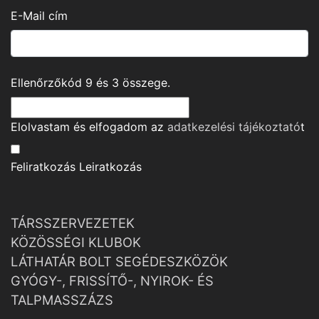
E-Mail cím
Ellenőrzőkód
9
és
3
összege.
Elolvastam és elfogadom az
adatkezelési tájékoztató
t
Feliratkozás
Leiratkozás
TÁRSSZERVEZETEK
KÖZÖSSÉGI KLUBOK
LÁTHATÁR BOLT SEGÉDESZKÖZÖK
GYÓGY-, FRISSÍTŐ-, NYIROK- ÉS
TALPMASSZÁZS