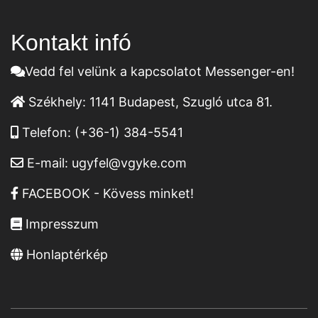
Kontakt infó
Vedd fel velünk a kapcsolatot Messenger-en!
Székhely:
1141 Budapest, Szugló utca 81.
Telefon:
(+36-1) 384-5541
E-mail:
ugyfel@vgyke.com
FACEBOOK - Kövess minket!
Impresszum
Honlaptérkép