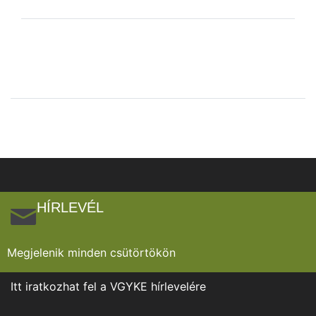
HÍRLEVÉL
Megjelenik minden csütörtökön
Itt iratkozhat fel a VGYKE hírlevelére