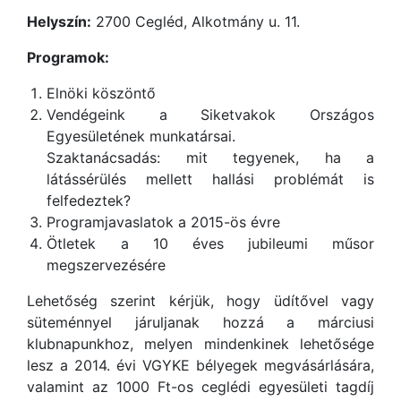
Helyszín:
2700 Cegléd, Alkotmány u. 11.
Programok:
Elnöki köszöntő
Vendégeink a Siketvakok Országos
Egyesületének munkatársai.
Szaktanácsadás: mit tegyenek, ha a
látássérülés mellett hallási problémát is
felfedeztek?
Programjavaslatok a 2015-ös évre
Ötletek a 10 éves jubileumi műsor
megszervezésére
Lehetőség szerint kérjük, hogy üdítővel vagy
süteménnyel járuljanak hozzá a márciusi
klubnapunkhoz, melyen mindenkinek lehetősége
lesz a 2014. évi VGYKE bélyegek megvásárlására,
valamint az 1000 Ft-os ceglédi egyesületi tagdíj