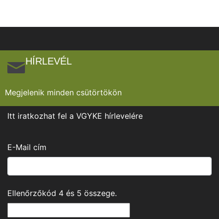
HÍRLEVÉL
Megjelenik minden csütörtökön
Itt iratkozhat fel a VGYKE hírlevelére
E-Mail cím
Ellenőrzőkód
4
és
5
összege.