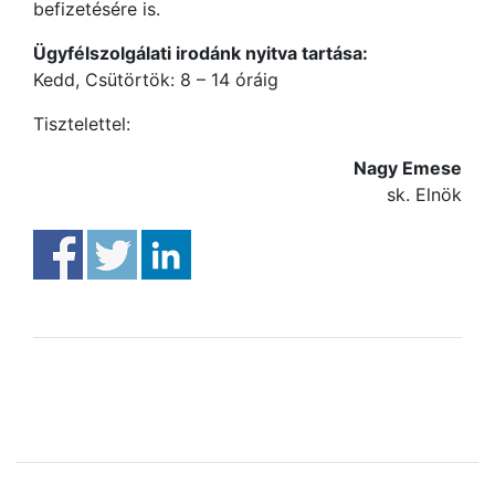
befizetésére is.
Ügyfélszolgálati irodánk nyitva tartása:
Kedd, Csütörtök: 8 – 14 óráig
Tisztelettel:
Nagy Emese
sk. Elnök