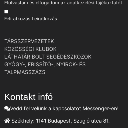
Elolvastam és elfogadom az
adatkezelési tájékoztató
t
Feliratkozás
Leiratkozás
TÁRSSZERVEZETEK
KÖZÖSSÉGI KLUBOK
LÁTHATÁR BOLT SEGÉDESZKÖZÖK
GYÓGY-, FRISSÍTŐ-, NYIROK- ÉS
TALPMASSZÁZS
Kontakt infó
Vedd fel velünk a kapcsolatot Messenger-en!
Székhely:
1141 Budapest, Szugló utca 81.