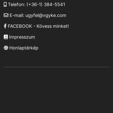
Telefon:
(+36-1) 384-5541
E-mail:
ugyfel@vgyke.com
FACEBOOK - Kövess minket!
Impresszum
Honlaptérkép