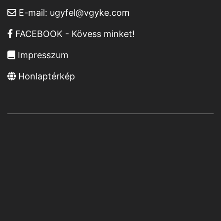
E-mail:
ugyfel@vgyke.com
FACEBOOK - Kövess minket!
Impresszum
Honlaptérkép