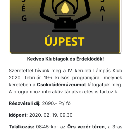
Kedves Klubtagok és Érdeklődők!
Szeretettel hívunk meg a IV. kerületi Lámpás Klub
2020. február 19-i külsős programjára, melynek
keretében a
Csokoládémúzeumot
látogatjuk meg.
A programhoz interaktív tárlatvezetés is tartozik.
Részvételi díj:
2690.- Ft/ fő
Időpont:
2020. 02. 19. 09.30
Találkozás:
08:45-kor az
Örs vezér téren
, a 3-as