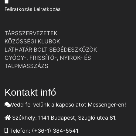
Feliratkozás
Leiratkozás
TÁRSSZERVEZETEK
KÖZÖSSÉGI KLUBOK
LÁTHATÁR BOLT SEGÉDESZKÖZÖK
GYÓGY-, FRISSÍTŐ-, NYIROK- ÉS
TALPMASSZÁZS
Kontakt infó
Vedd fel velünk a kapcsolatot Messenger-en!
Székhely:
1141 Budapest, Szugló utca 81.
Telefon:
(+36-1) 384-5541