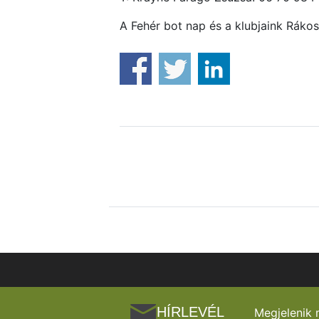
A Fehér bot nap és a klubjaink Rák
HÍRLEVÉL
Megjelenik 