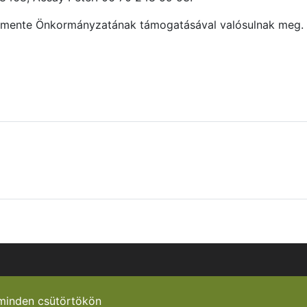
osmente Önkormányzatának támogatásával valósulnak meg.
minden csütörtökön