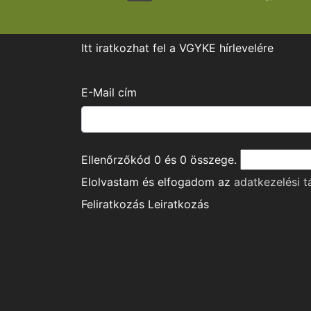
Itt iratkozhat fel a VGYKE hírlevelére
E-Mail cím
Ellenőrzőkód
0
és
0
összege.
Elolvastam és elfogadom az
adatkezelési t
Feliratkozás
Leiratkozás