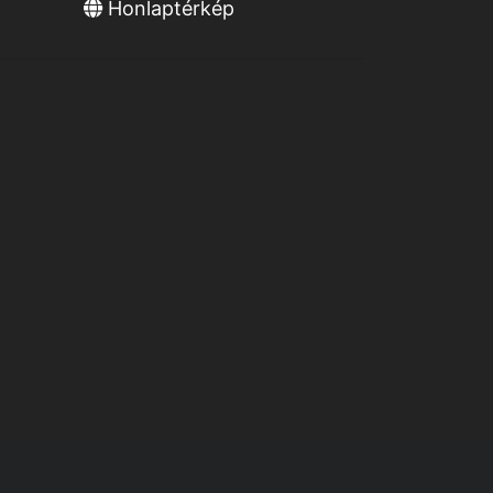
Honlaptérkép