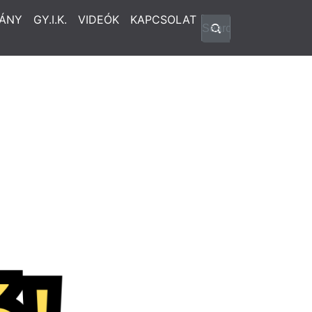
ÁNY
GY.I.K.
VIDEÓK
KAPCSOLAT