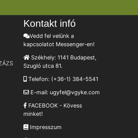
Kontakt infó
Vedd fel velünk a
kapcsolatot Messenger-en!
Székhely:
1141 Budapest,
ZÁZS
Szugló utca 81.
Telefon:
(+36-1) 384-5541
E-mail:
ugyfel@vgyke.com
FACEBOOK - Kövess
minket!
Impresszum