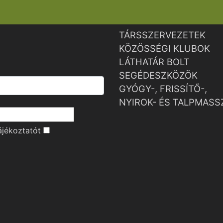
TÁRSSZERVEZETEK
KÖZÖSSÉGI KLUBOK
LÁTHATÁR BOLT
SEGÉDESZKÖZÖK
GYÓGY-, FRISSÍTŐ-,
NYIROK- ÉS TALPMASS
ájékoztató
t