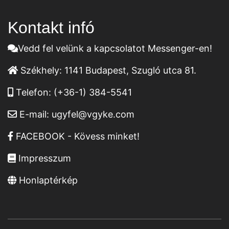
Kontakt infó
Vedd fel velünk a kapcsolatot Messenger-en!
Székhely:
1141 Budapest, Szugló utca 81.
Telefon:
(+36-1) 384-5541
E-mail:
ugyfel@vgyke.com
FACEBOOK - Kövess minket!
Impresszum
Honlaptérkép