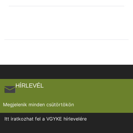
HÍRLEVÉL
Megjelenik minden csütörtökön
Itt iratkozhat fel a VGYKE hírlevelére