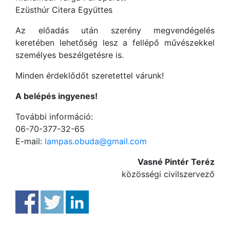
Ezüsthúr Citera Együttes
Az előadás után szerény megvendégelés
keretében lehetőség lesz a fellépő művészekkel
személyes beszélgetésre is.
Minden érdeklődőt szeretettel várunk!
A belépés ingyenes!
További információ:
06-70-377-32-65
E-mail:
lampas.obuda@gmail.com
Vasné Pintér Teréz
közösségi civilszervező