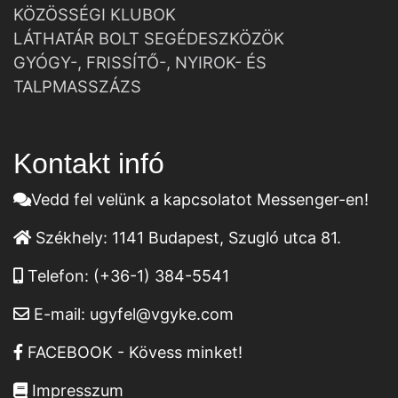
KÖZÖSSÉGI KLUBOK
LÁTHATÁR BOLT SEGÉDESZKÖZÖK
GYÓGY-, FRISSÍTŐ-, NYIROK- ÉS
TALPMASSZÁZS
Kontakt infó
Vedd fel velünk a kapcsolatot Messenger-en!
Székhely:
1141 Budapest, Szugló utca 81.
Telefon:
(+36-1) 384-5541
E-mail:
ugyfel@vgyke.com
FACEBOOK - Kövess minket!
Impresszum