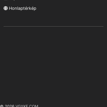
Honlaptérkép
© 2026
VGYKE.COM