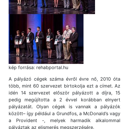
kép forrása: rehabportal.hu
A pályázó cégek száma évről évre nő, 2010 óta
több, mint 60 szervezet birtokolja ezt a címet. Az
idén 14 szervezet először pályázott a díjra, 15
pedig megújította a 2 évvel korábban elnyert
pályázatát. Olyan cégek is vannak a pályázók
között– így például a Grundfos, a McDonald’s vagy
a Provident -, melyek harmadik alkalommal
pályáztak az elismerés megszerzésére.