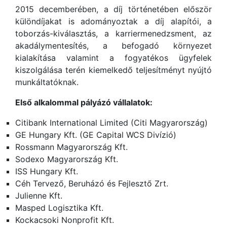
2015 decemberében, a díj történetében először
különdíjakat is adományoztak a díj alapítói, a
toborzás-kiválasztás, a karriermenedzsment, az
akadálymentesítés, a befogadó környezet
kialakítása valamint a fogyatékos ügyfelek
kiszolgálása terén kiemelkedő teljesítményt nyújtó
munkáltatóknak.
Első alkalommal pályázó vállalatok:
Citibank International Limited (Citi Magyarország)
GE Hungary Kft. (GE Capital WCS Divízió)
Rossmann Magyarország Kft.
Sodexo Magyarország Kft.
ISS Hungary Kft.
Céh Tervező, Beruházó és Fejlesztő Zrt.
Julienne Kft.
Masped Logisztika Kft.
Kockacsoki Nonprofit Kft.