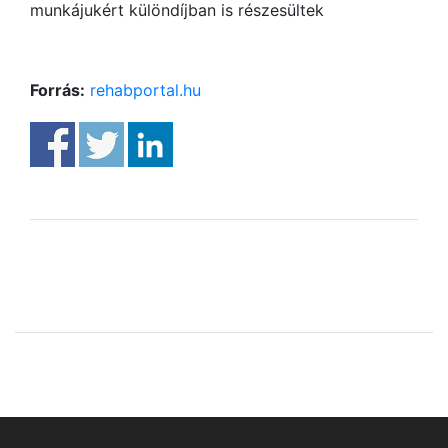
munkájukért különdíjban is részesültek
Forrás:
rehabportal.hu