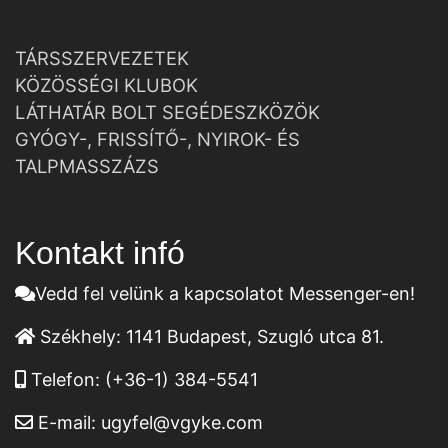
TÁRSSZERVEZETEK
KÖZÖSSÉGI KLUBOK
LÁTHATÁR BOLT SEGÉDESZKÖZÖK
GYÓGY-, FRISSÍTŐ-, NYIROK- ÉS
TALPMASSZÁZS
Kontakt infó
Vedd fel velünk a kapcsolatot Messenger-en!
Székhely:
1141 Budapest, Szugló utca 81.
Telefon:
(+36-1) 384-5541
E-mail:
ugyfel@vgyke.com