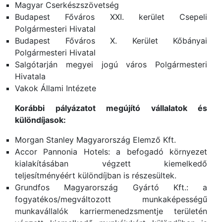
Magyar Cserkészszövetség
Budapest Főváros XXI. kerület Csepeli
Polgármesteri Hivatal
Budapest Főváros X. Kerület Kőbányai
Polgármesteri Hivatal
Salgótarján megyei jogú város Polgármesteri
Hivatala
Vakok Állami Intézete
Korábbi pályázatot megújító vállalatok és
különdíjasok:
Morgan Stanley Magyarország Elemző Kft.
Accor Pannonia Hotels: a befogadó környezet
kialakításában végzett kiemelkedő
teljesítményéért különdíjban is részesültek.
Grundfos Magyarország Gyártó Kft.: a
fogyatékos/megváltozott munkaképességű
munkavállalók karriermenedzsmentje területén