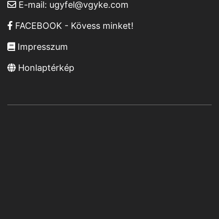
E-mail:
ugyfel@vgyke.com
FACEBOOK - Kövess minket!
Impresszum
Honlaptérkép