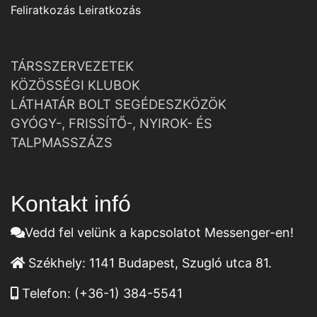
Feliratkozás
Leiratkozás
TÁRSSZERVEZETEK
KÖZÖSSÉGI KLUBOK
LÁTHATÁR BOLT SEGÉDESZKÖZÖK
GYÓGY-, FRISSÍTŐ-, NYIROK- ÉS
TALPMASSZÁZS
Kontakt infó
Vedd fel velünk a kapcsolatot Messenger-en!
Székhely:
1141 Budapest, Szugló utca 81.
Telefon:
(+36-1) 384-5541