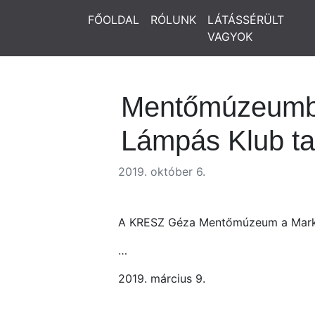
FŐOLDAL
RÓLUNK
LÁTÁSSÉRÜLT
VAGYOK
Mentőmúzeumban
Lámpás Klub ta
2019. október 6.
A KRESZ Géza Mentőmúzeum a Markó 
…
2019. március 9.