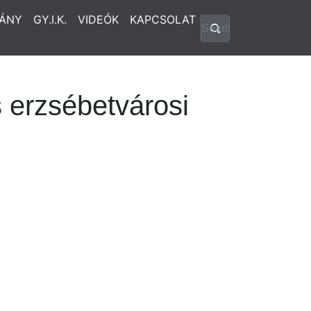
ÁNY
GY.I.K.
VIDEÓK
KAPCSOLAT
 erzsébetvárosi