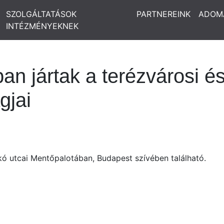
SZOLGÁLTATÁSOK
PARTNEREINK
ADOM
INTÉZMÉNYEKNEK
 jártak a terézvárosi és
gjai
utcai Mentőpalotában, Budapest szívében található.