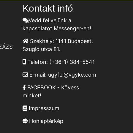
Kontakt infó
Vedd fel velünk a
kapcsolatot Messenger-en!
Székhely:
1141 Budapest,
ZÁZS
Szugló utca 81.
Telefon:
(+36-1) 384-5541
E-mail:
ugyfel@vgyke.com
FACEBOOK - Kövess
minket!
Impresszum
Honlaptérkép