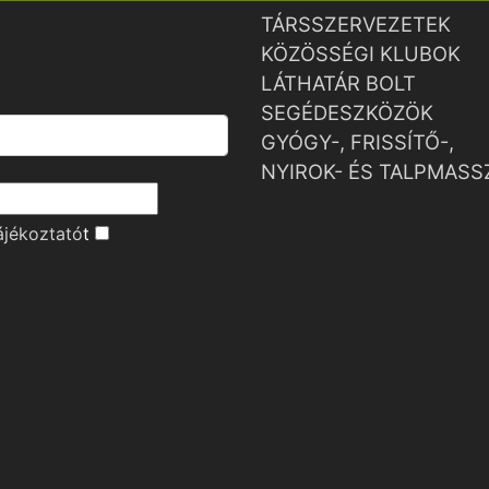
TÁRSSZERVEZETEK
KÖZÖSSÉGI KLUBOK
LÁTHATÁR BOLT
SEGÉDESZKÖZÖK
GYÓGY-, FRISSÍTŐ-,
NYIROK- ÉS TALPMASS
ájékoztató
t