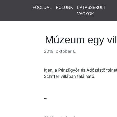
FŐOLDAL
RÓLUNK
LÁTÁSSÉRÜLT
VAGYOK
Múzeum egy villá
2019. október 6.
Igen, a Pénzügyőr és Adózástörténet
Schiffer villában található.
…