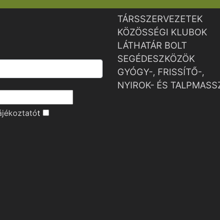
TÁRSSZERVEZETEK
KÖZÖSSÉGI KLUBOK
LÁTHATÁR BOLT
SEGÉDESZKÖZÖK
GYÓGY-, FRISSÍTŐ-,
NYIROK- ÉS TALPMASS
ájékoztató
t