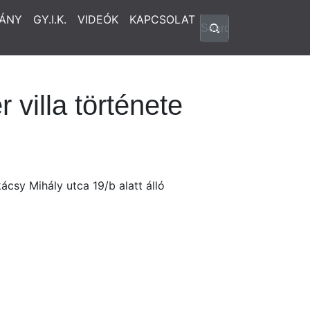
ÁNY
GY.I.K.
VIDEÓK
KAPCSOLAT
 villa története
csy Mihály utca 19/b alatt álló