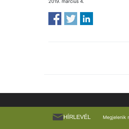
2019. március 4.
HÍRLEVÉL
Megjelenik 