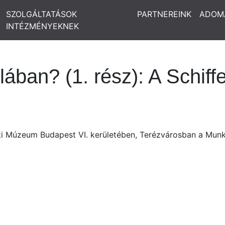
SZOLGÁLTATÁSOK
PARTNEREINK
ADOM
INTÉZMÉNYEKNEK
ban? (1. rész): A Schiffer
i Múzeum Budapest VI. kerületében, Terézvárosban a Munká