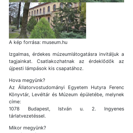
A kép forrása: museum.hu
Izgalmas, érdekes múzeumlátogatásra invitáljuk a
tagjainkat. Csatlakozhatnak az érdeklődők az
újpesti lámpások kis csapatához.
Hova megyünk?
Az Állatorvostudományi Egyetem Hutyra Ferenc
Könyvtár, Levéltár és Múzeum épületébe, melynek
címe:
1078 Budapest, István u. 2. Ingyenes
tárlatvezetéssel.
Mikor megyünk?