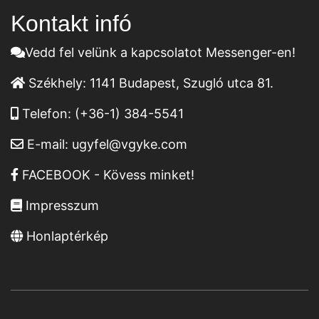
Kontakt infó
Vedd fel velünk a kapcsolatot Messenger-en!
Székhely:
1141 Budapest, Szugló utca 81.
Telefon:
(+36-1) 384-5541
E-mail:
ugyfel@vgyke.com
FACEBOOK - Kövess minket!
Impresszum
Honlaptérkép