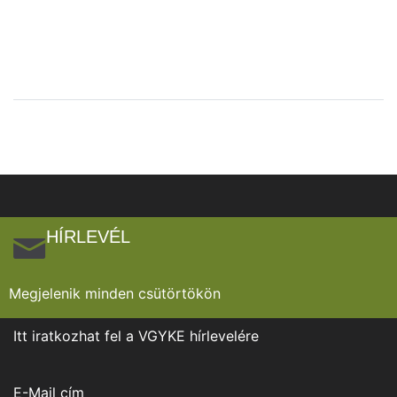
HÍRLEVÉL
Megjelenik minden csütörtökön
Itt iratkozhat fel a VGYKE hírlevelére
E-Mail cím