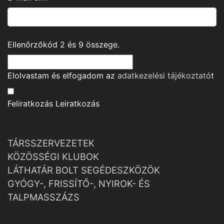
Ellenőrzőkód
2
és
9
összege.
Elolvastam és elfogadom az
adatkezelési tájékoztató
t
Feliratkozás
Leiratkozás
TÁRSSZERVEZETEK
KÖZÖSSÉGI KLUBOK
LÁTHATÁR BOLT SEGÉDESZKÖZÖK
GYÓGY-, FRISSÍTŐ-, NYIROK- ÉS
TALPMASSZÁZS