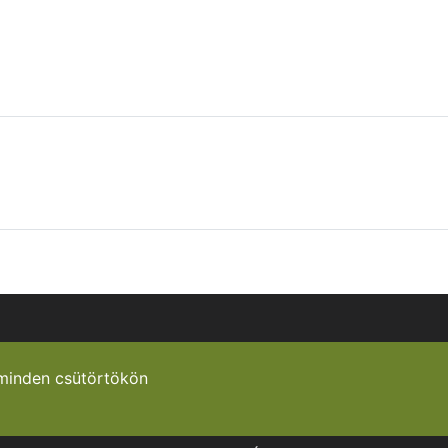
minden csütörtökön