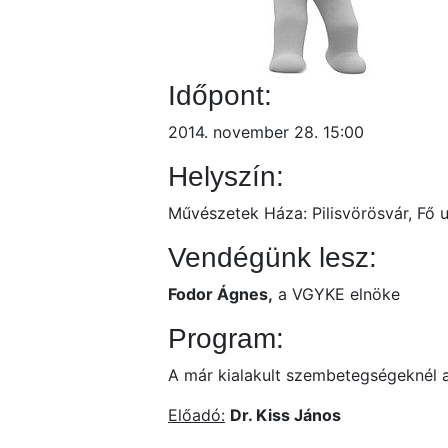
Időpont:
2014. november 28. 15:00
Helyszín:
Művészetek Háza: Pilisvörösvár, Fő u.
Vendégünk lesz:
Fodor Ágnes,
a VGYKE elnöke
Program:
A már kialakult szembetegségeknél a
Előadó:
Dr. Kiss János