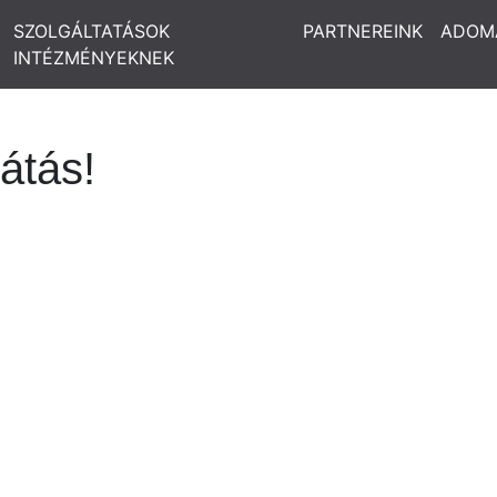
SZOLGÁLTATÁSOK
PARTNEREINK
ADOM
INTÉZMÉNYEKNEK
látás!