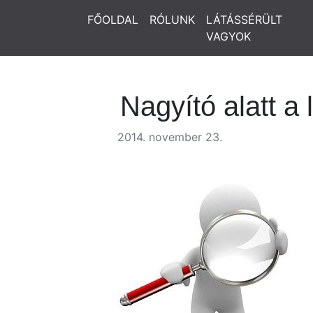
FŐOLDAL
RÓLUNK
LÁTÁSSÉRÜLT
VAGYOK
Nagyító alatt a 
2014. november 23.