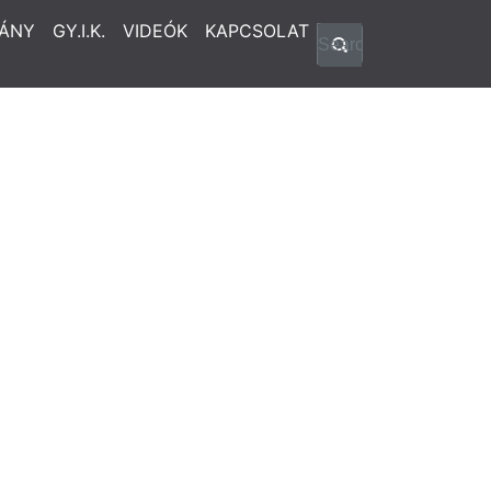
ÁNY
GY.I.K.
VIDEÓK
KAPCSOLAT