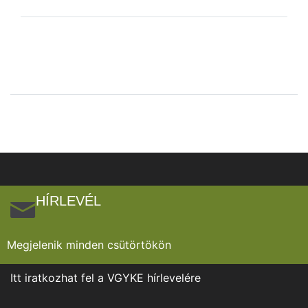
HÍRLEVÉL
Megjelenik minden csütörtökön
Itt iratkozhat fel a VGYKE hírlevelére