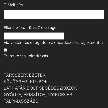
E-Mail cím
Ellenőrzőkód
6
és
7
összege.
Elolvastam és elfogadom az
adatkezelési tájékoztató
t
Feliratkozás
Leiratkozás
TÁRSSZERVEZETEK
KÖZÖSSÉGI KLUBOK
LÁTHATÁR BOLT SEGÉDESZKÖZÖK
GYÓGY-, FRISSÍTŐ-, NYIROK- ÉS
TALPMASSZÁZS