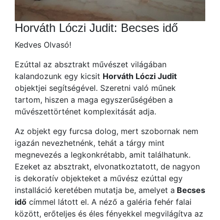
Horváth Lóczi Judit: Becses idő
Kedves Olvasó!
Ezúttal az absztrakt művészet világában
kalandozunk egy kicsit
Horváth Lóczi Judit
objektjei segítségével. Szeretni való műnek
tartom, hiszen a maga egyszerűségében a
művészettörténet komplexitását adja.
Az objekt egy furcsa dolog, mert szobornak nem
igazán nevezhetnénk, tehát a tárgy mint
megnevezés a legkonkrétabb, amit találhatunk.
Ezeket az absztrakt, elvonatkoztatott, de nagyon
is dekoratív objekteket a művész ezúttal egy
installáció keretében mutatja be, amelyet a
Becses
idő
címmel látott el. A néző a galéria fehér falai
között, erőteljes és éles fényekkel megvilágítva az