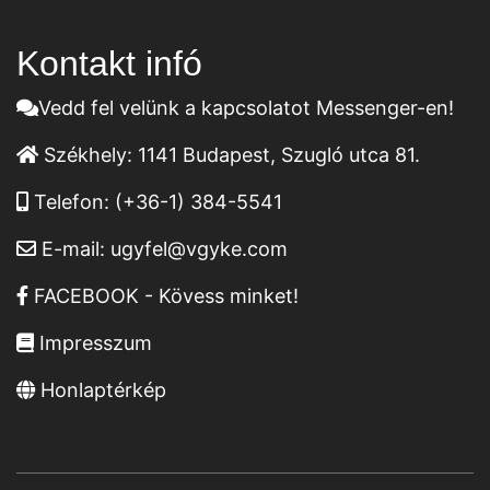
Kontakt infó
Vedd fel velünk a kapcsolatot Messenger-en!
Székhely:
1141 Budapest, Szugló utca 81.
Telefon:
(+36-1) 384-5541
E-mail:
ugyfel@vgyke.com
FACEBOOK - Kövess minket!
Impresszum
Honlaptérkép