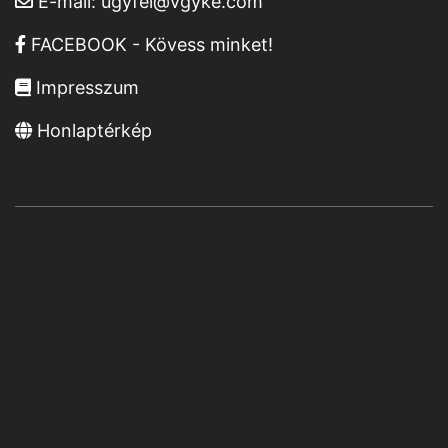
E-mail:
ugyfel@vgyke.com
FACEBOOK - Kövess minket!
Impresszum
Honlaptérkép