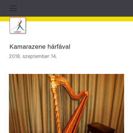
Kamarazene hárfával
2018. szeptember 14.