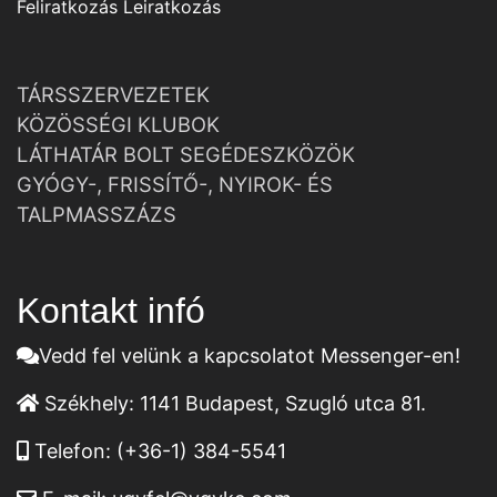
Feliratkozás
Leiratkozás
TÁRSSZERVEZETEK
KÖZÖSSÉGI KLUBOK
LÁTHATÁR BOLT SEGÉDESZKÖZÖK
GYÓGY-, FRISSÍTŐ-, NYIROK- ÉS
TALPMASSZÁZS
Kontakt infó
Vedd fel velünk a kapcsolatot Messenger-en!
Székhely:
1141 Budapest, Szugló utca 81.
Telefon:
(+36-1) 384-5541