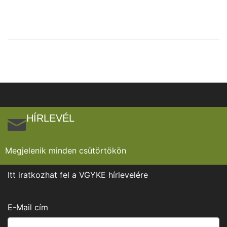
HÍRLEVÉL
Megjelenik minden csütörtökön
Itt iratkozhat fel a VGYKE hírlevelére
E-Mail cím