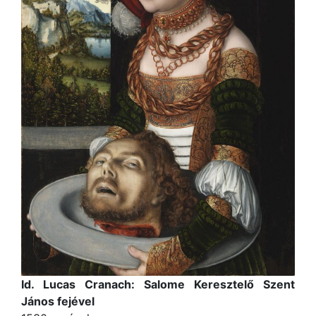
Id. Lucas Cranach: Salome Keresztelő Szent
János fejével