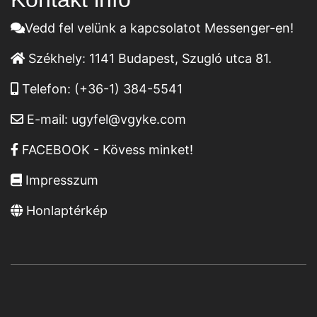
Vedd fel velünk a kapcsolatot Messenger-en!
Székhely:
1141 Budapest, Szugló utca 81.
Telefon:
(+36-1) 384-5541
E-mail:
ugyfel@vgyke.com
FACEBOOK - Kövess minket!
Impresszum
Honlaptérkép