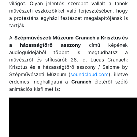
világot. Olyan jelentős szerepet vállalt a tanok
művészeti eszközökkel való terjesztésében, hogy
a protestáns egyházi festészet megalapítójának is
tartják.
A
Szépművészeti Múzeum Cranach a Krisztus és
a házasságtörő asszony
című képének
audioguidejából többet is megtudhatsz a
művészről és stílusáról: 28. Id. Lucas Cranach:
Krisztus és a házasságtörő asszony / Salome by
Szépművészeti Múzeum (
soundcloud.com
), illetve
érdemes meghallgatni a
Cranach
életéről szóló
animációs kisfilmet is: