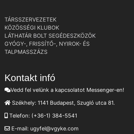
TÁRSSZERVEZETEK
KÖZÖSSÉGI KLUBOK
LÁTHATÁR BOLT SEGÉDESZKÖZÖK
GYÓGY-, FRISSÍTŐ-, NYIROK- ÉS
TALPMASSZÁZS
Kontakt infó
Vedd fel velünk a kapcsolatot Messenger-en!
Székhely:
1141 Budapest, Szugló utca 81.
Telefon:
(+36-1) 384-5541
E-mail:
ugyfel@vgyke.com