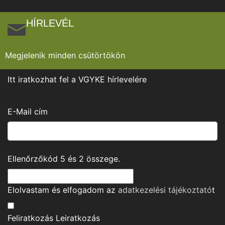
HÍRLEVÉL
Megjelenik minden csütörtökön
Itt iratkozhat fel a VGYKE hírlevelére
E-Mail cím
Ellenőrzőkód
5
és
2
összege.
Elolvastam és elfogadom az
adatkezelési tájékoztató
t
Feliratkozás
Leiratkozás