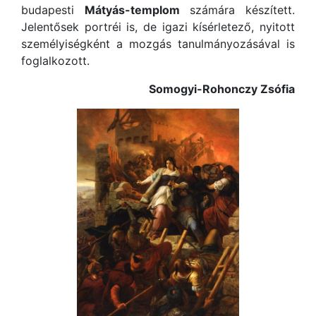
budapesti
Mátyás-templom
számára készített.
Jelentősek portréi is, de igazi kísérletező, nyitott
személyiségként a mozgás tanulmányozásával is
foglalkozott.
Somogyi-Rohonczy Zsófia