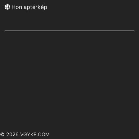
Honlaptérkép
© 2026
VGYKE.COM