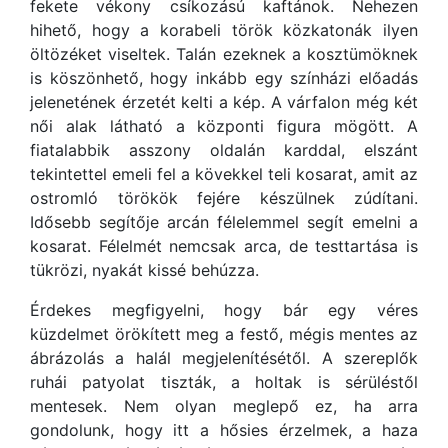
fekete vékony csíkozású kaftánok. Nehezen
hihető, hogy a korabeli török közkatonák ilyen
öltözéket viseltek. Talán ezeknek a kosztümöknek
is köszönhető, hogy inkább egy színházi előadás
jelenetének érzetét kelti a kép. A várfalon még két
női alak látható a központi figura mögött. A
fiatalabbik asszony oldalán karddal, elszánt
tekintettel emeli fel a kövekkel teli kosarat, amit az
ostromló törökök fejére készülnek zúdítani.
Idősebb segítője arcán félelemmel segít emelni a
kosarat. Félelmét nemcsak arca, de testtartása is
tükrözi, nyakát kissé behúzza.
Érdekes megfigyelni, hogy bár egy véres
küzdelmet örökített meg a festő, mégis mentes az
ábrázolás a halál megjelenítésétől. A szereplők
ruhái patyolat tiszták, a holtak is sérüléstől
mentesek. Nem olyan meglepő ez, ha arra
gondolunk, hogy itt a hősies érzelmek, a haza