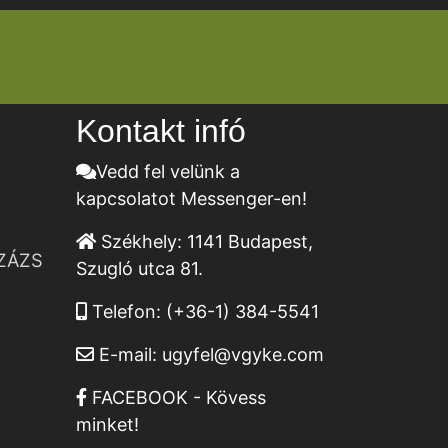
Kontakt infó
Vedd fel velünk a
kapcsolatot Messenger-en!
Székhely:
1141 Budapest,
ZÁZS
Szugló utca 81.
Telefon:
(+36-1) 384-5541
E-mail:
ugyfel@vgyke.com
FACEBOOK - Kövess
minket!