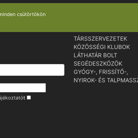
minden csütörtökön
TÁRSSZERVEZETEK
KÖZÖSSÉGI KLUBOK
LÁTHATÁR BOLT
SEGÉDESZKÖZÖK
GYÓGY-, FRISSÍTŐ-,
NYIROK- ÉS TALPMASS
ájékoztató
t