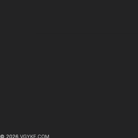
© 2026
VGYKE.COM