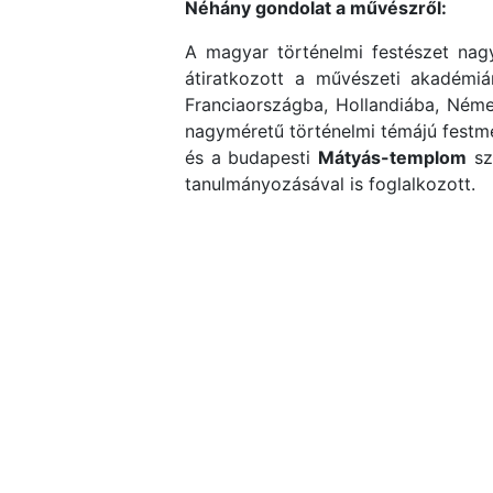
Néhány gondolat a művészről:
A magyar történelmi festészet nagy
átiratkozott a művészeti akadémiá
Franciaországba, Hollandiába, Néme
nagyméretű történelmi témájú festmé
és a budapesti
Mátyás-templom
szá
tanulmányozásával is foglalkozott.