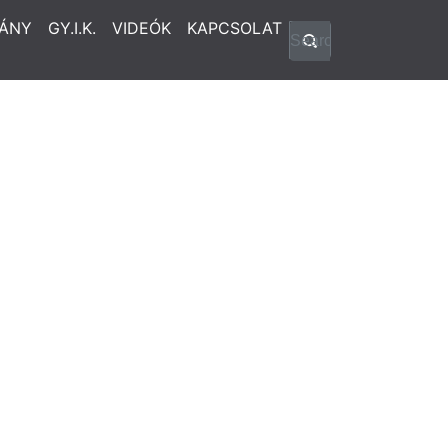
ÁNY
GY.I.K.
VIDEÓK
KAPCSOLAT