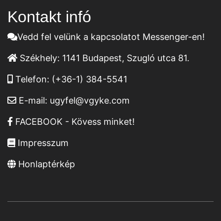
Kontakt infó
Vedd fel velünk a kapcsolatot Messenger-en!
Székhely:
1141 Budapest, Szugló utca 81.
Telefon:
(+36-1) 384-5541
E-mail:
ugyfel@vgyke.com
FACEBOOK - Kövess minket!
Impresszum
Honlaptérkép