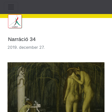
Narráció 34
2019. december 27.