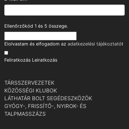
Ellenőrzőkód
1
és
5
összege.
Elolvastam és elfogadom az
adatkezelési tájékoztató
t
Feliratkozás
Leiratkozás
TÁRSSZERVEZETEK
KÖZÖSSÉGI KLUBOK
LÁTHATÁR BOLT SEGÉDESZKÖZÖK
GYÓGY-, FRISSÍTŐ-, NYIROK- ÉS
TALPMASSZÁZS