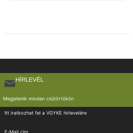
HÍRLEVÉL
Megjelenik minden csütörtökön
Itt iratkozhat fel a VGYKE hírlevelére
E-Mail cím