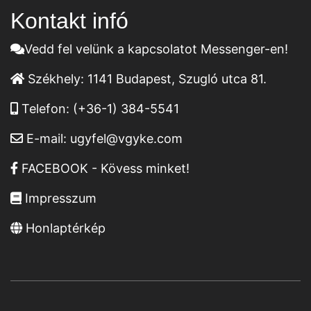
Kontakt infó
Vedd fel velünk a kapcsolatot Messenger-en!
Székhely:
1141 Budapest, Szugló utca 81.
Telefon:
(+36-1) 384-5541
E-mail:
ugyfel@vgyke.com
FACEBOOK - Kövess minket!
Impresszum
Honlaptérkép