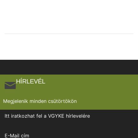
HÍRLEVÉL
Megjelenik minden csütörtökön
Itt iratkozhat fel a VGYKE hírlevelére
E-Mail cím