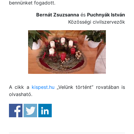
bennünket fogadott.
Bernát Zsuzsanna
és
Puchnyák István
Közösségi civilszervezők
A cikk a
kispest.hu
„Velünk történt” rovatában is
olvasható.