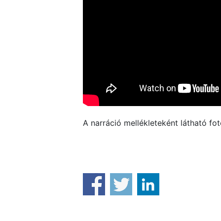
A narráció mellékleteként látható fo