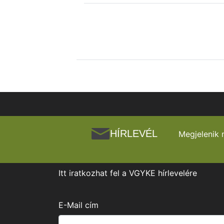
HÍRLEVÉL
Megjelenik 
Itt iratkozhat fel a VGYKE hírlevelére
E-Mail cím