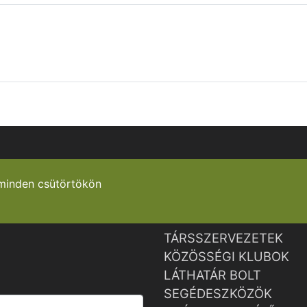
minden csütörtökön
TÁRSSZERVEZETEK
KÖZÖSSÉGI KLUBOK
LÁTHATÁR BOLT
SEGÉDESZKÖZÖK