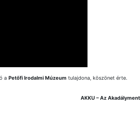
tó a
Petőfi Irodalmi Múzeum
tulajdona, köszönet érte.
AKKU – Az Akadálymentes