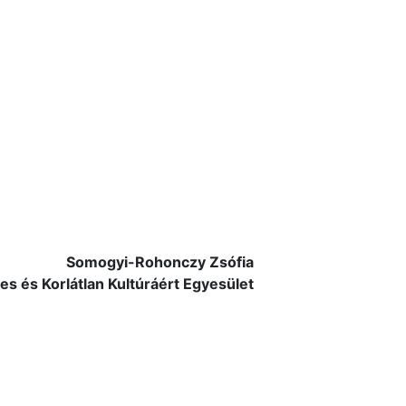
Somogyi-Rohonczy Zsófia
 és Korlátlan Kultúráért Egyesület