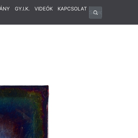
ÁNY
GY.I.K.
VIDEÓK
KAPCSOLAT