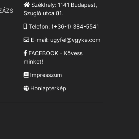
Székhely:
1141 Budapest,
ZÁZS
Szugló utca 81.
Telefon:
(+36-1) 384-5541
E-mail:
ugyfel@vgyke.com
FACEBOOK - Kövess
minket!
Impresszum
Honlaptérkép