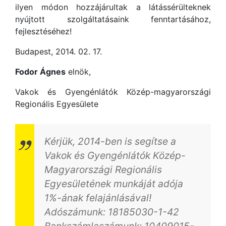
ilyen módon hozzájárultak a látássérülteknek
nyújtott szolgáltatásaink fenntartásához,
fejlesztéséhez!
Budapest, 2014. 02. 17.
Fodor Ágnes
elnök,
Vakok és Gyengénlátók Közép-magyarországi
Regionális Egyesülete
Kérjük, 2014-ben is segítse a
Vakok és Gyengénlátók Közép-
Magyarországi Regionális
Egyesületének munkáját adója
1%-ának felajánlásával!
Adószámunk: 18185030-1-42
Bankszámlaszámunk: 10409015-