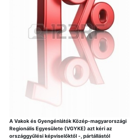
A Vakok és Gyengénlátók Közép-magyarországi
Regionális Egyesülete (VGYKE) azt kéri az
országgyűlési képviselőktől -, pártállástól