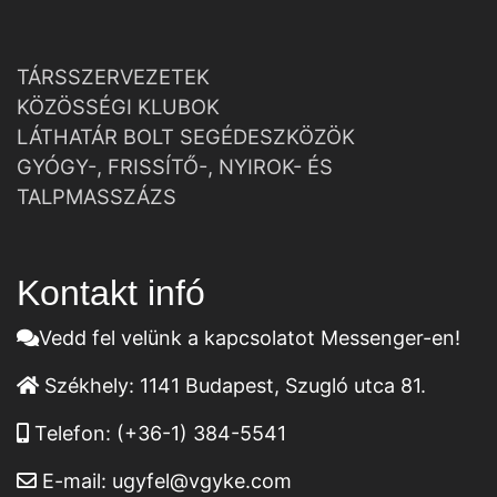
TÁRSSZERVEZETEK
KÖZÖSSÉGI KLUBOK
LÁTHATÁR BOLT SEGÉDESZKÖZÖK
GYÓGY-, FRISSÍTŐ-, NYIROK- ÉS
TALPMASSZÁZS
Kontakt infó
Vedd fel velünk a kapcsolatot Messenger-en!
Székhely:
1141 Budapest, Szugló utca 81.
Telefon:
(+36-1) 384-5541
E-mail:
ugyfel@vgyke.com