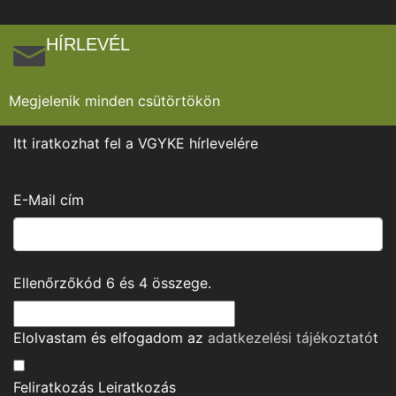
HÍRLEVÉL
Megjelenik minden csütörtökön
Itt iratkozhat fel a VGYKE hírlevelére
E-Mail cím
Ellenőrzőkód
6
és
4
összege.
Elolvastam és elfogadom az
adatkezelési tájékoztató
t
Feliratkozás
Leiratkozás