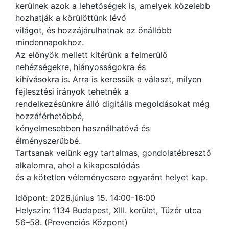
kerülnek azok a lehetőségek is, amelyek közelebb
hozhatják a körülöttünk lévő
világot, és hozzájárulhatnak az önállóbb
mindennapokhoz.
Az előnyök mellett kitérünk a felmerülő
nehézségekre, hiányosságokra és
kihívásokra is. Arra is keressük a választ, milyen
fejlesztési irányok tehetnék a
rendelkezésünkre álló digitális megoldásokat még
hozzáférhetőbbé,
kényelmesebben használhatóvá és
élményszerűbbé.
Tartsanak velünk egy tartalmas, gondolatébresztő
alkalomra, ahol a kikapcsolódás
és a kötetlen véleménycsere egyaránt helyet kap.
Időpont: 2026.június 15. 14:00-16:00
Helyszín: 1134 Budapest, XIII. kerület, Tüzér utca
56–58. (Prevenciós Központ)