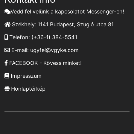
Vedd fel velünk a kapcsolatot Messenger-en!
Székhely:
1141 Budapest, Szugló utca 81.
Telefon:
(+36-1) 384-5541
E-mail:
ugyfel@vgyke.com
FACEBOOK - Kövess minket!
Impresszum
Honlaptérkép