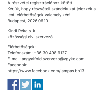
A részvétel regisztrációhoz kötött.
Kérjük, hogy részvételi szándékukat jelezzék a
lenti elérhetőségek valamelyikén!
Budapest, 2026.06.10.
Kindl Réka s. k.
közösségi civilszervező
Elérhetőségek:
Telefonszám: +36 30 498 9127
E-mail: angyalfold.szervezo@vgyke.com
Facebook:
https://www.facebook.com/lampas.bp13