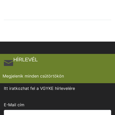
HÍRLEVÉL
Megjelenik minden csütörtökön
Itt iratkozhat fel a VGYKE hírlevelére
E-Mail cím