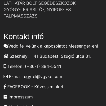
LÁTHATÁR BOLT SEGÉDESZKÖZÖK
GYÓGY-, FRISSÍTŐ-, NYIROK- ÉS
TALPMASSZÁZS
Kontakt infó
Vedd fel velünk a kapcsolatot Messenger-en!
Székhely:
1141 Budapest, Szugló utca 81.
Telefon:
(+36-1) 384-5541
E-mail:
ugyfel@vgyke.com
FACEBOOK - Kövess minket!
Impresszum