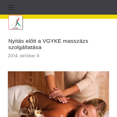
Nyitás előtt a VGYKE masszázs
szolgáltatása
2014. október 9.