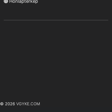
Honlaptérkép
© 2026
VGYKE.COM