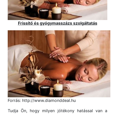
Frissítő és gyógymasszázs szolgáltatás
Forrás: http://www.diamonddeal.hu
Tudja Ön, hogy milyen jótékony hatással van a