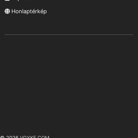
Honlaptérkép
© 2026
VGYKE.COM