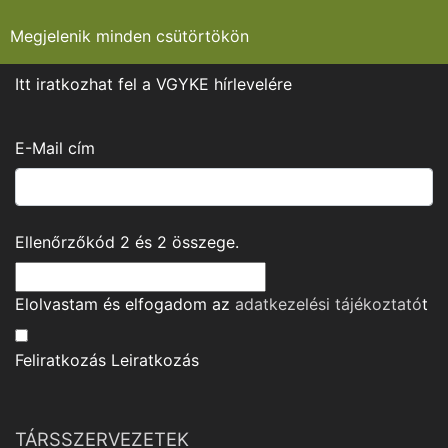
Megjelenik minden csütörtökön
Itt iratkozhat fel a VGYKE hírlevelére
E-Mail cím
Ellenőrzőkód
2
és
2
összege.
Elolvastam és elfogadom az
adatkezelési tájékoztató
t
Feliratkozás
Leiratkozás
TÁRSSZERVEZETEK