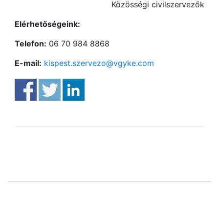
Közösségi civilszervezők
Elérhetőségeink:
Telefon:
06 70 984 8868
E-mail:
kispest.szervezo@vgyke.com