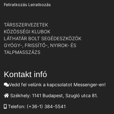
Feliratkozás
Leiratkozás
TÁRSSZERVEZETEK
KÖZÖSSÉGI KLUBOK
LÁTHATÁR BOLT SEGÉDESZKÖZÖK
GYÓGY-, FRISSÍTŐ-, NYIROK- ÉS
TALPMASSZÁZS
Kontakt infó
Vedd fel velünk a kapcsolatot Messenger-en!
Székhely:
1141 Budapest, Szugló utca 81.
Telefon:
(+36-1) 384-5541