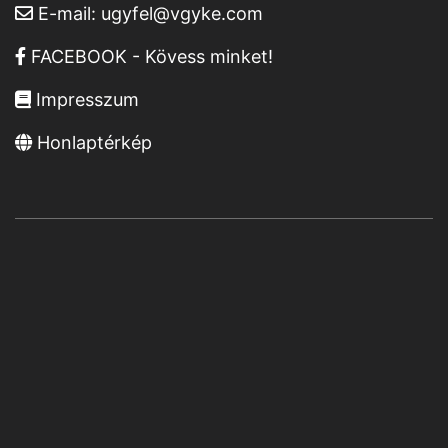
E-mail:
ugyfel@vgyke.com
FACEBOOK - Kövess minket!
Impresszum
Honlaptérkép