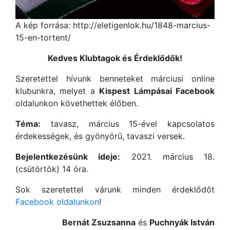
A kép forrása: http://eletigenlok.hu/1848-marcius-
15-en-tortent/
Kedves Klubtagok és Érdeklődők!
Szeretettel hívunk benneteket márciusi online
klubunkra, melyet a
Kispest Lámpásai Facebook
oldalunkon követhettek élőben.
Téma:
tavasz, március 15-ével kapcsolatos
érdekességek, és gyönyörű, tavaszi versek.
Bejelentkezésünk ideje:
2021. március 18.
(csütörtök) 14 óra.
Sok szeretettel várunk minden érdeklődőt
Facebook oldalunkon
!
Bernát Zsuzsanna
és
Puchnyák István