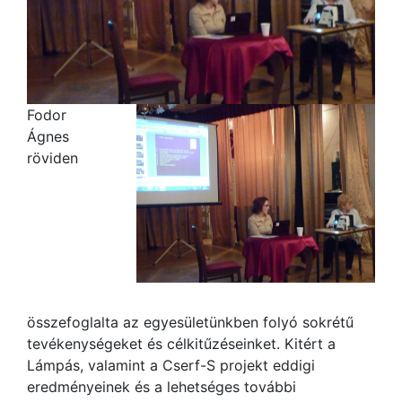
Fodor
Ágnes
röviden
összefoglalta az egyesületünkben folyó sokrétű
tevékenységeket és célkitűzéseinket. Kitért a
Lámpás, valamint a Cserf-S projekt eddigi
eredményeinek és a lehetséges további