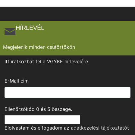
HÍRLEVÉL
Megjelenik minden csütörtökön
Itt iratkozhat fel a VGYKE hírlevelére
E-Mail cím
Ellenőrzőkód
0
és
5
összege.
Elolvastam és elfogadom az
adatkezelési tájékoztató
t