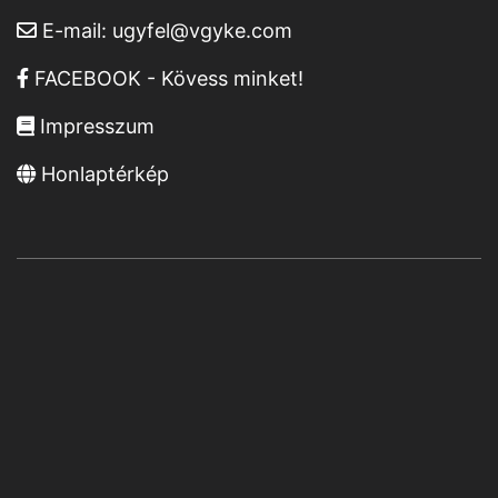
E-mail:
ugyfel@vgyke.com
FACEBOOK - Kövess minket!
Impresszum
Honlaptérkép