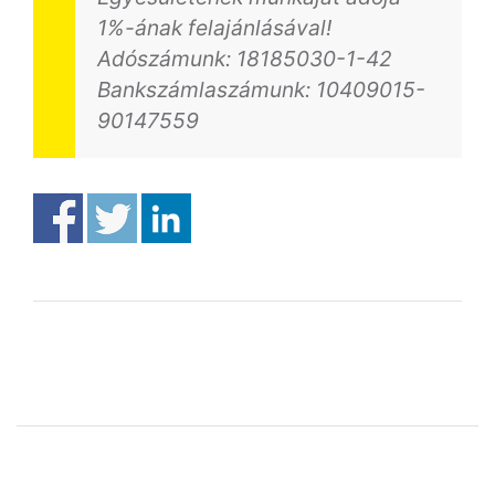
1%-ának felajánlásával!
Adószámunk: 18185030-1-42
Bankszámlaszámunk: 10409015-
90147559