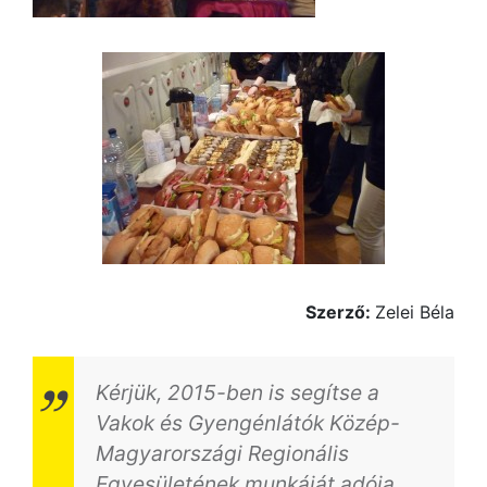
Szerző:
Zelei Béla
Kérjük, 2015-ben is segítse a
Vakok és Gyengénlátók Közép-
Magyarországi Regionális
Egyesületének munkáját adója