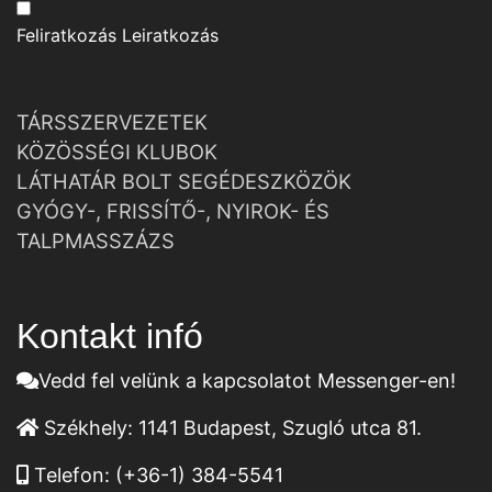
Feliratkozás
Leiratkozás
TÁRSSZERVEZETEK
KÖZÖSSÉGI KLUBOK
LÁTHATÁR BOLT SEGÉDESZKÖZÖK
GYÓGY-, FRISSÍTŐ-, NYIROK- ÉS
TALPMASSZÁZS
Kontakt infó
Vedd fel velünk a kapcsolatot Messenger-en!
Székhely:
1141 Budapest, Szugló utca 81.
Telefon:
(+36-1) 384-5541