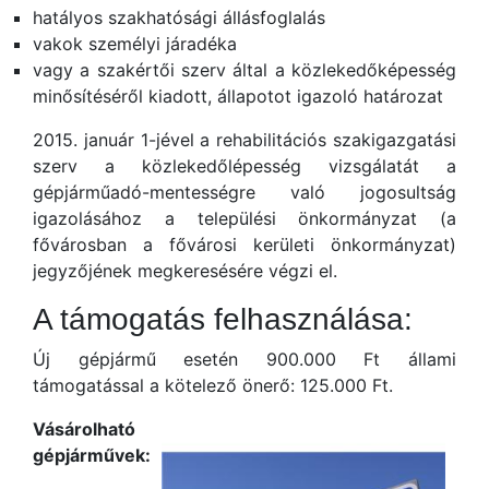
hatályos szakhatósági állásfoglalás
vakok személyi járadéka
vagy a szakértői szerv által a közlekedőképesség
minősítéséről kiadott, állapotot igazoló határozat
2015. január 1-jével a rehabilitációs szakigazgatási
szerv a közlekedőlépesség vizsgálatát a
gépjárműadó-mentességre való jogosultság
igazolásához a települési önkormányzat (a
fővárosban a fővárosi kerületi önkormányzat)
jegyzőjének megkeresésére végzi el.
A támogatás felhasználása:
Új gépjármű esetén 900.000 Ft állami
támogatással a kötelező önerő: 125.000 Ft.
Vásárolható
gépjárművek: