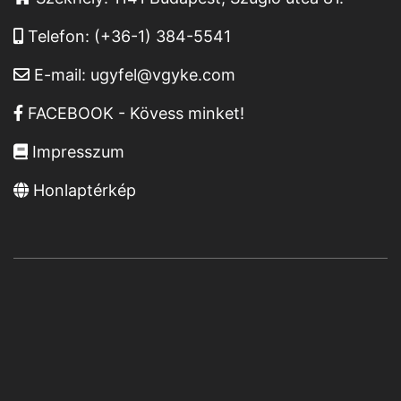
Telefon:
(+36-1) 384-5541
E-mail:
ugyfel@vgyke.com
FACEBOOK - Kövess minket!
Impresszum
Honlaptérkép