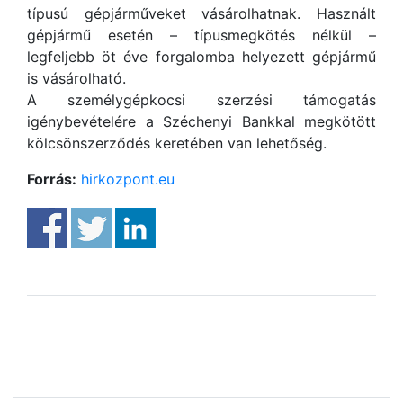
típusú gépjárműveket vásárolhatnak. Használt
gépjármű esetén – típusmegkötés nélkül –
legfeljebb öt éve forgalomba helyezett gépjármű
is vásárolható.
A személygépkocsi szerzési támogatás
igénybevételére a Széchenyi Bankkal megkötött
kölcsönszerződés keretében van lehetőség.
Forrás:
hirkozpont.eu