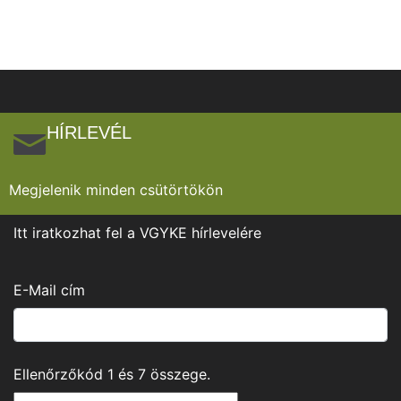
HÍRLEVÉL
Megjelenik minden csütörtökön
Itt iratkozhat fel a VGYKE hírlevelére
E-Mail cím
Ellenőrzőkód
1
és
7
összege.