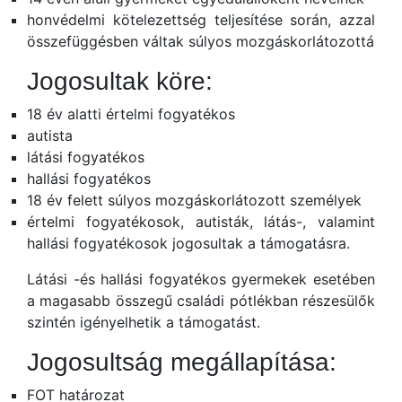
honvédelmi kötelezettség teljesítése során, azzal
összefüggésben váltak súlyos mozgáskorlátozottá
Jogosultak köre:
18 év alatti értelmi fogyatékos
autista
látási fogyatékos
hallási fogyatékos
18 év felett súlyos mozgáskorlátozott személyek
értelmi fogyatékosok, autisták, látás-, valamint
hallási fogyatékosok jogosultak a támogatásra.
Látási -és hallási fogyatékos gyermekek esetében
a magasabb összegű családi pótlékban részesülők
szintén igényelhetik a támogatást.
Jogosultság megállapítása:
FOT határozat