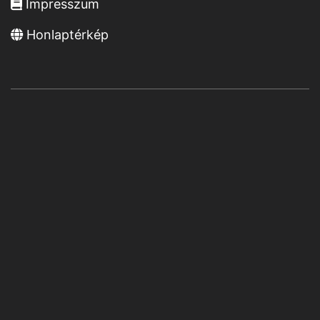
Impresszum
Honlaptérkép