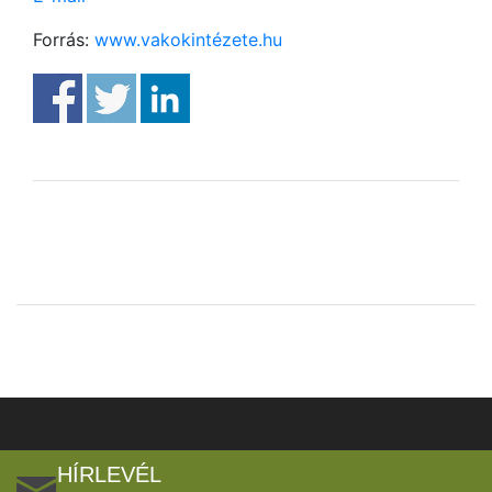
Forrás:
www.vakokintézete.hu
HÍRLEVÉL