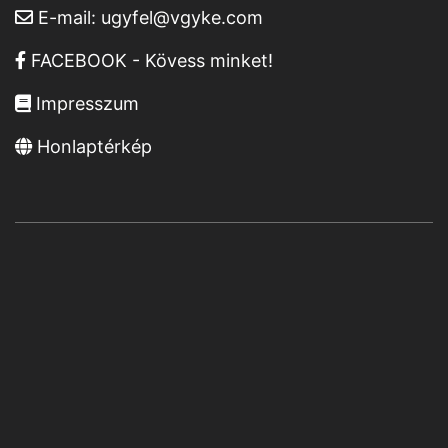
E-mail:
ugyfel@vgyke.com
FACEBOOK - Kövess minket!
Impresszum
Honlaptérkép