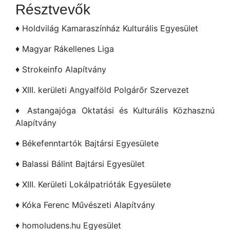
Résztvevők
♦ Holdvilág Kamaraszínház Kulturális Egyesület
♦ Magyar Rákellenes Liga
♦ Strokeinfo Alapítvány
♦ XIII. kerületi Angyalföld Polgárőr Szervezet
♦ Astangajóga Oktatási és Kulturális Közhasznú
Alapítvány
♦ Békefenntartók Bajtársi Egyesülete
♦ Balassi Bálint Bajtársi Egyesület
♦ XIII. Kerületi Lokálpatrióták Egyesülete
♦ Kóka Ferenc Művészeti Alapítvány
♦ homoludens.hu Egyesület