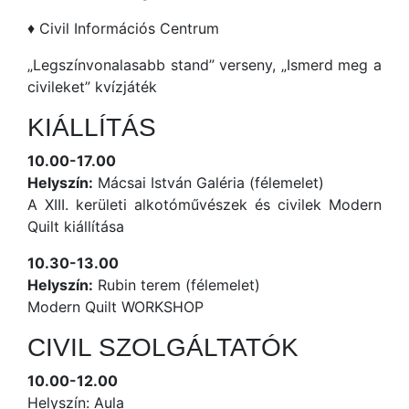
♦ Civil Információs Centrum
„Legszínvonalasabb stand” verseny, „Ismerd meg a
civileket” kvízjáték
KIÁLLÍTÁS
10.00-17.00
Helyszín:
Mácsai István Galéria (félemelet)
A XIII. kerületi alkotóművészek és civilek Modern
Quilt kiállítása
10.30-13.00
Helyszín:
Rubin terem (félemelet)
Modern Quilt WORKSHOP
CIVIL SZOLGÁLTATÓK
10.00-12.00
Helyszín: Aula