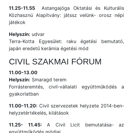
11.25-11.55
Astangajóga Oktatási és Kulturális
Közhasznú Alapítvány: játssz velünk- orosz népi
játékok
Helyszín:
udvar
Terra-Kotta Egyesület: raku égetési bemutató,
japán eredetű kerámia égetési mód
CIVIL SZAKMAI FÓRUM
11.00-13.00
Helyszín:
Smaragd terem
Forrásteremtés, civil-vállalati együttműködés a
gyakorlatban
11.00-11.20:
Civil szervezetek helyzete 2014-ben-
helyzetértékelés, kilátások
11.25- 11.45:
A Civil Licit bemutatása- az
együttműködés módjai