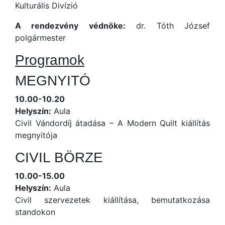
Kulturális Divízió
A rendezvény védnöke:
dr. Tóth József
polgármester
Programok
MEGNYITÓ
10.00-10.20
Helyszín:
Aula
Civil Vándordíj átadása – A Modern Quilt kiállítás
megnyitója
CIVIL BÖRZE
10.00-15.00
Helyszín:
Aula
Civil szervezetek kiállítása, bemutatkozása
standokon