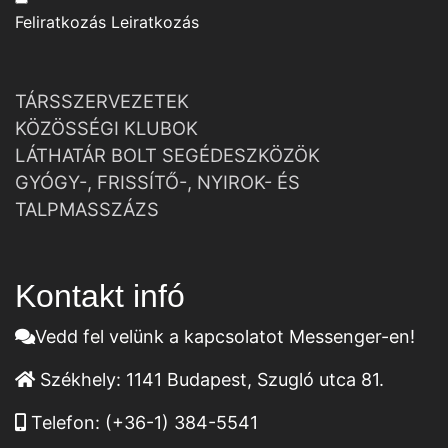
Feliratkozás
Leiratkozás
TÁRSSZERVEZETEK
KÖZÖSSÉGI KLUBOK
LÁTHATÁR BOLT SEGÉDESZKÖZÖK
GYÓGY-, FRISSÍTŐ-, NYIROK- ÉS
TALPMASSZÁZS
Kontakt infó
Vedd fel velünk a kapcsolatot Messenger-en!
Székhely:
1141 Budapest, Szugló utca 81.
Telefon:
(+36-1) 384-5541