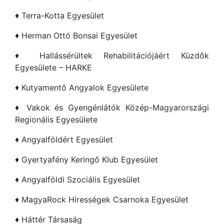
♦ Terra-Kotta Egyesület
♦ Herman Ottó Bonsai Egyesület
♦ Hallássérültek Rehabilitációjáért Küzdők
Egyesülete – HARKE
♦ Kutyamentő Angyalok Egyesülete
♦ Vakok és Gyengénlátók Közép-Magyarországi
Regionális Egyesülete
♦ Angyalföldért Egyesület
♦ Gyertyafény Keringő Klub Egyesület
♦ Angyalföldi Szociális Egyesület
♦ MagyaRock Hírességek Csarnoka Egyesület
♦ Háttér Társaság