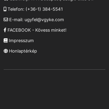
Telefon:
(+36-1) 384-5541
E-mail:
ugyfel@vgyke.com
FACEBOOK - Kövess minket!
Impresszum
Honlaptérkép