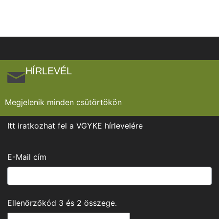
HÍRLEVÉL
Megjelenik minden csütörtökön
Itt iratkozhat fel a VGYKE hírlevelére
E-Mail cím
Ellenőrzőkód
3
és
2
összege.