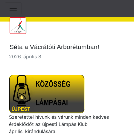
Séta a Vácrátóti Arborétumban!
2026. április 8.
Szeretettel hívunk és várunk minden kedves
érdeklődőt az újpesti Lámpás Klub
áprilisi kirándulására.