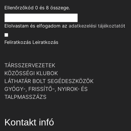
Ellenőrzőkód
0
és
8
összege.
Elolvastam és elfogadom az
adatkezelési tájékoztató
t
Feliratkozás
Leiratkozás
TÁRSSZERVEZETEK
KÖZÖSSÉGI KLUBOK
LÁTHATÁR BOLT SEGÉDESZKÖZÖK
GYÓGY-, FRISSÍTŐ-, NYIROK- ÉS
TALPMASSZÁZS
Kontakt infó