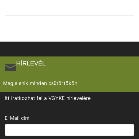
HÍRLEVÉL
Megjelenik minden csütörtökön
Itt iratkozhat fel a VGYKE hírlevelére
E-Mail cím