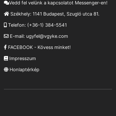
Vedd fel velünk a kapcsolatot Messenger-en!
Székhely:
1141 Budapest, Szugló utca 81.
Telefon:
(+36-1) 384-5541
E-mail:
ugyfel@vgyke.com
FACEBOOK - Kövess minket!
Impresszum
Honlaptérkép