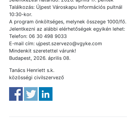
Találkozás: Újpest Városkapu Információs pultnál
10:30-kor.
A program önköltséges, melynek összege 1000/fő.
Jelentkezni az alábbi elérhetőségek egyikén lehet:
Telefon: 06 30 498 9033
E-mail cím: ujpest.szervezo@vgyke.com
Mindenkit szeretettel várunk!
Budapest, 2026. április 08.
Tanács Henriett s.k.
közösségi civilszervező