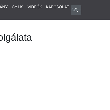
ÁNY
GY.I.K.
VIDEÓK
KAPCSOLAT
lgálata