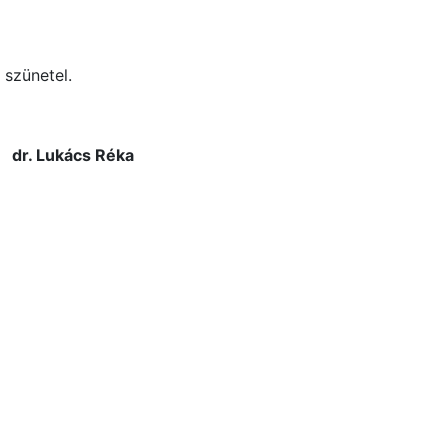
 szünetel.
dr. Lukács Réka