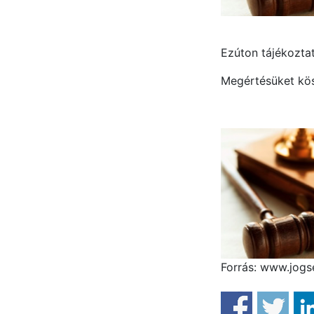
Ezúton tájékoztat
Megértésüket kös
Forrás: www.jogs