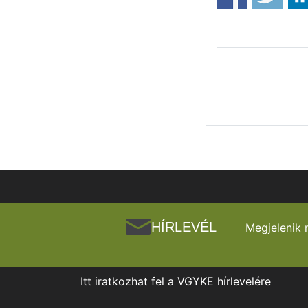
HÍRLEVÉL
Megjelenik 
Itt iratkozhat fel a VGYKE hírlevelére