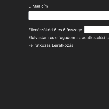
E-Mail cím
Ellenőrzőkód
6
és
6
összege.
Elolvastam és elfogadom az
adatkezelési t
Feliratkozás
Leiratkozás