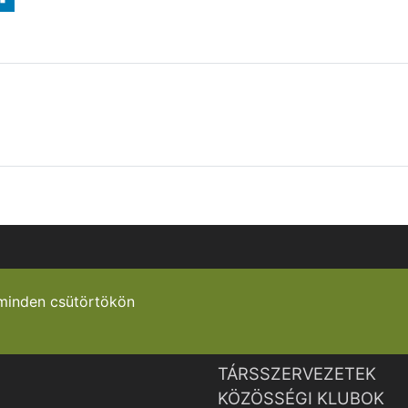
minden csütörtökön
TÁRSSZERVEZETEK
KÖZÖSSÉGI KLUBOK