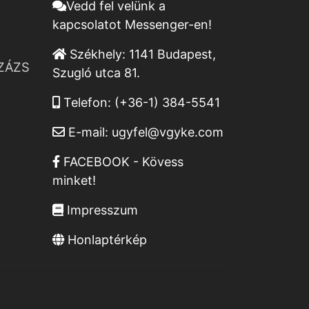
Vedd fel velünk a
kapcsolatot Messenger-en!
Székhely:
1141 Budapest,
ZÁZS
Szugló utca 81.
Telefon:
(+36-1) 384-5541
E-mail:
ugyfel@vgyke.com
FACEBOOK - Kövess
minket!
Impresszum
Honlaptérkép