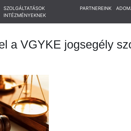
SZOLGÁLTATÁSOK
PARTNEREINK
ADOM
INTÉZMÉNYEKNEK
el a VGYKE jogsegély szo