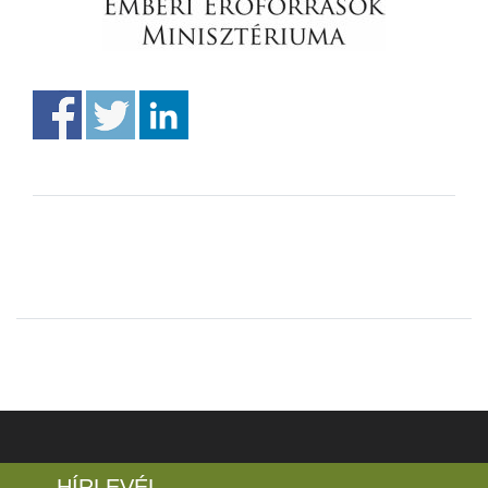
HÍRLEVÉL