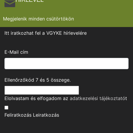
Megjelenik minden csütörtökön
Itt iratkozhat fel a VGYKE hírlevelére
E-Mail cím
Ellenőrzőkód
7
és
5
összege.
Elolvastam és elfogadom az
adatkezelési tájékoztató
t
Feliratkozás
Leiratkozás