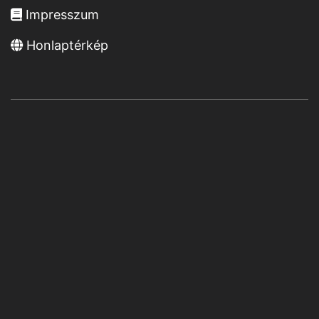
Impresszum
Honlaptérkép