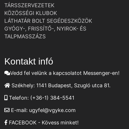
TÁRSSZERVEZETEK
KÖZÖSSÉGI KLUBOK
LÁTHATÁR BOLT SEGÉDESZKÖZÖK
GYÓGY-, FRISSÍTŐ-, NYIROK- ÉS
TALPMASSZÁZS
Kontakt infó
Vedd fel velünk a kapcsolatot Messenger-en!
Székhely:
1141 Budapest, Szugló utca 81.
Telefon:
(+36-1) 384-5541
E-mail:
ugyfel@vgyke.com
FACEBOOK - Kövess minket!