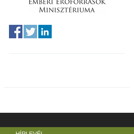
HÍRLEVÉL