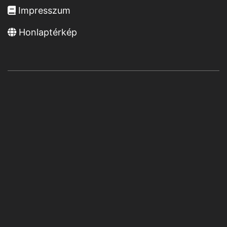
Impresszum
Honlaptérkép