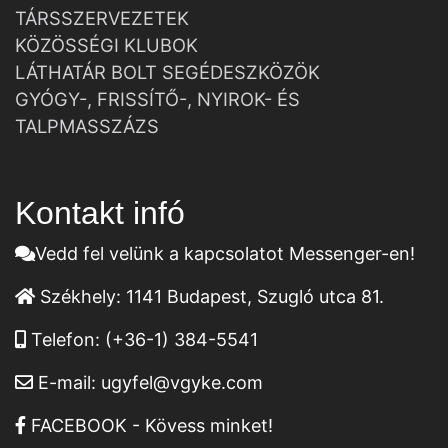
TÁRSSZERVEZETEK
KÖZÖSSÉGI KLUBOK
LÁTHATÁR BOLT SEGÉDESZKÖZÖK
GYÓGY-, FRISSÍTŐ-, NYIROK- ÉS
TALPMASSZÁZS
Kontakt infó
Vedd fel velünk a kapcsolatot Messenger-en!
Székhely:
1141 Budapest, Szugló utca 81.
Telefon:
(+36-1) 384-5541
E-mail:
ugyfel@vgyke.com
FACEBOOK - Kövess minket!