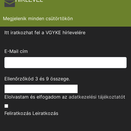
Megjelenik minden csütörtökön
Itt iratkozhat fel a VGYKE hírlevelére
E-Mail cím
Ellenőrzőkód
3
és
9
összege.
Elolvastam és elfogadom az
adatkezelési tájékoztató
t
Feliratkozás
Leiratkozás