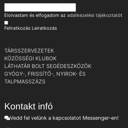
Elolvastam és elfogadom az
adatkezelési tájékoztató
t
Feliratkozás
Leiratkozás
TÁRSSZERVEZETEK
KÖZÖSSÉGI KLUBOK
LÁTHATÁR BOLT SEGÉDESZKÖZÖK
GYÓGY-, FRISSÍTŐ-, NYIROK- ÉS
TALPMASSZÁZS
Kontakt infó
Vedd fel velünk a kapcsolatot Messenger-en!