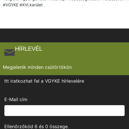
#VGYKE #XVI.kerület
HÍRLEVÉL
Megjelenik minden csütörtökön
Itt iratkozhat fel a VGYKE hírlevelére
E-Mail cím
Ellenőrzőkód
6
és
0
összege.