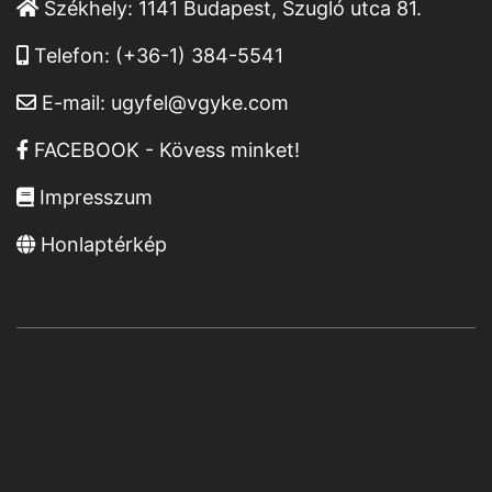
Székhely:
1141 Budapest, Szugló utca 81.
Telefon:
(+36-1) 384-5541
E-mail:
ugyfel@vgyke.com
FACEBOOK - Kövess minket!
Impresszum
Honlaptérkép