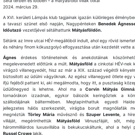
Séta térben és időben – a mátyásföldi villák titkai
2024. március 29.
A XVI. kerületi Lámpás klub tagjainak igazán különleges élményben
a tavaszi szünet első napján, Nagypénteken
Benedek Ágnesse
Időutazó
vezetőjével sétálhattunk
Mátyásföldön.
Sétánk az Imre utcai HÉV-megállóból indult, ahol egy rövid ismert
és néhány finom kókuszgolyó elfogyasztása után kezdetét vette a
Ágnes
érdekes történeteinek és anekdotáinak köszönhető
megelevenedett előttünk a múlt.
Mátyásföld
a cinkotai HÉV-nek k
virágzó villanegyedét, hisz az már a XIX. század végétől kénye
biztosított az üdülni vágyóknak. Az egész villanegyed ötlete egy 
ifjú fejéből pattant ki, aki megálmodta, hogy itt, a pusztaság köz
üdülőnegyed is lehetne. Ahol ma a
Corvin Mátyás Gimná
tornaórákon izzadnak, egykor bálozók keringőztek a kör
szállodájának báltermében. Megtapinthattuk egyedi Haide
jellegzetes hálós szerkezetét, virágba borult magnóliafák mel
megnéztük
Törley Mária
művésznő és
Szuper Levente,
a híre
villáját, megérinthettük
Mátyásföld
Vénuszfáját, sőt, még
hárommilliárdos luxusvillába is bekukucskáltunk, ahol a helyi 
Russel Crowe
lakik.