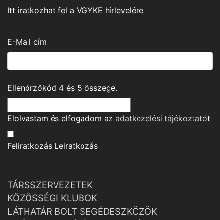
Itt iratkozhat fel a VGYKE hírlevelére
E-Mail cím
Ellenőrzőkód
4
és
5
összege.
Elolvastam és elfogadom az
adatkezelési tájékoztató
t
Feliratkozás
Leiratkozás
TÁRSSZERVEZETEK
KÖZÖSSÉGI KLUBOK
LÁTHATÁR BOLT SEGÉDESZKÖZÖK