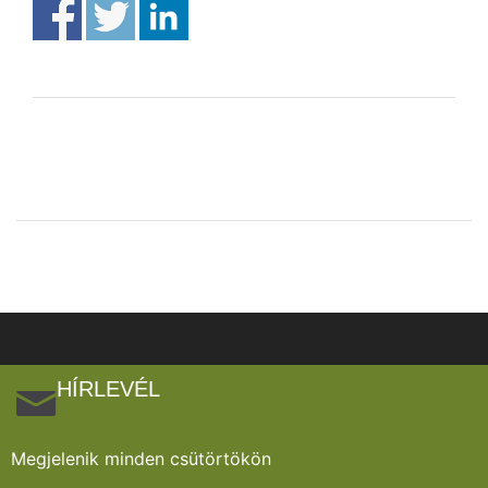
HÍRLEVÉL
Megjelenik minden csütörtökön