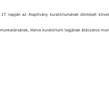
27. napján az Alapítvány kuratóriumának döntését követő
munkatársának, illetve kuratóriumi tagjának áldozatos mun