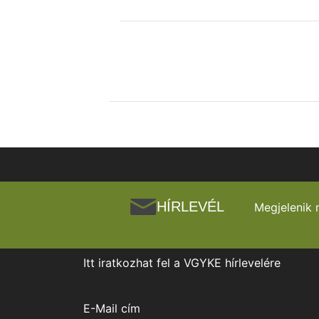
HÍRLEVÉL
Megjelenik 
Itt iratkozhat fel a VGYKE hírlevelére
E-Mail cím