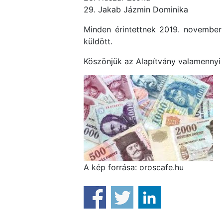
29. Jakab Jázmin Dominika
Minden érintettnek 2019. november 
küldött.
Köszönjük az Alapítvány valamennyi 
A kép forrása: oroscafe.hu