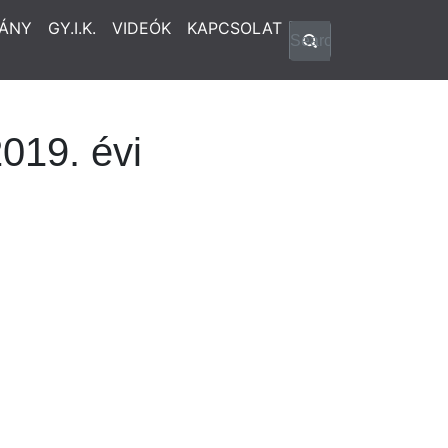
ÁNY
GY.I.K.
VIDEÓK
KAPCSOLAT
019. évi