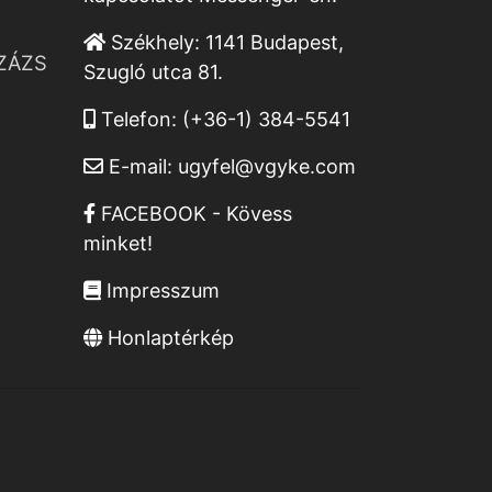
Székhely:
1141 Budapest,
ZÁZS
Szugló utca 81.
Telefon:
(+36-1) 384-5541
E-mail:
ugyfel@vgyke.com
FACEBOOK - Kövess
minket!
Impresszum
Honlaptérkép