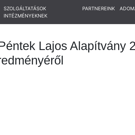
SZOLGÁLTATÁSOK
PARTNEREINK
ADOM
INTÉZMÉNYEKNEK
Péntek Lajos Alapítvány 2
redményéről