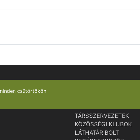
minden csütörtökön
TÁRSSZERVEZETEK
KÖZÖSSÉGI KLUBOK
LÁTHATÁR BOLT