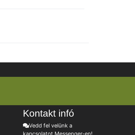
Kontakt infó
Vedd fel velünk a
kapcsolatot Messenger-en!