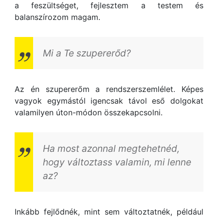
a feszültséget, fejlesztem a testem és
balanszírozom magam.
Mi a Te szupererőd?
Az én szupererőm a rendszerszemlélet. Képes
vagyok egymástól igencsak távol eső dolgokat
valamilyen úton-módon összekapcsolni.
Ha most azonnal megtehetnéd,
hogy változtass valamin, mi lenne
az?
Inkább fejlődnék, mint sem változtatnék, például