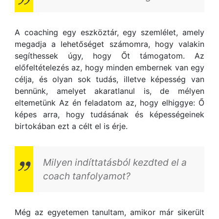
A coaching egy eszköztár, egy szemlélet, amely
megadja a lehetőséget számomra, hogy valakin
segíthessek úgy, hogy Őt támogatom. Az
előfeltételezés az, hogy minden embernek van egy
célja, és olyan sok tudás, illetve képesség van
bennünk, amelyet akaratlanul is, de mélyen
eltemetünk Az én feladatom az, hogy elhiggye: Ő
képes arra, hogy tudásának és képességeinek
birtokában ezt a célt el is érje.
Milyen indíttatásból kezdted el a
coach tanfolyamot?
Még az egyetemen tanultam, amikor már sikerült