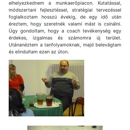
elhelyezkednem a munkaerőpiacon. Kutatással,
módszertani fejlesztéssel, stratégiai tervezéssel
foglalkoztam hosszú évekig, de egy idő után
éreztem, hogy szeretnék valami mást is csinálni.
Úgy gondoltam, hogy a coach tevékenység egy
érdekes, izgalmas és számomra új terület.
Utánanéztem a tanfolyamoknak, majd belevágtam
és elindultam ezen az úton.