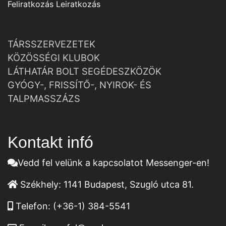
Feliratkozás
Leiratkozás
TÁRSSZERVEZETEK
KÖZÖSSÉGI KLUBOK
LÁTHATÁR BOLT SEGÉDESZKÖZÖK
GYÓGY-, FRISSÍTŐ-, NYIROK- ÉS
TALPMASSZÁZS
Kontakt infó
Vedd fel velünk a kapcsolatot Messenger-en!
Székhely:
1141 Budapest, Szugló utca 81.
Telefon:
(+36-1) 384-5541