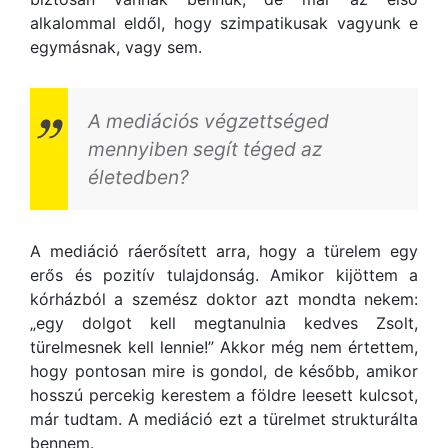
alkalommal eldől, hogy szimpatikusak vagyunk e
egymásnak, vagy sem.
A mediációs végzettséged
mennyiben segít téged az
életedben?
A mediáció ráerősített arra, hogy a türelem egy
erős és pozitív tulajdonság. Amikor kijöttem a
kórházból a szemész doktor azt mondta nekem:
„egy dolgot kell megtanulnia kedves Zsolt,
türelmesnek kell lennie!” Akkor még nem értettem,
hogy pontosan mire is gondol, de később, amikor
hosszú percekig kerestem a földre leesett kulcsot,
már tudtam. A mediáció ezt a türelmet strukturálta
bennem.