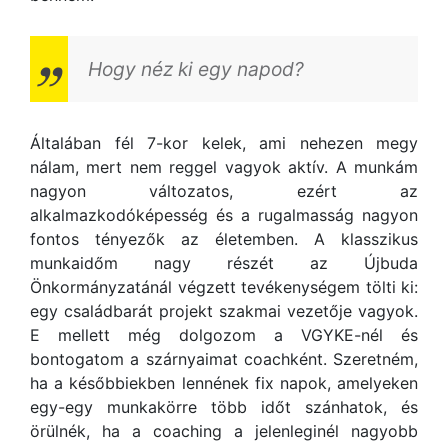
Hogy néz ki egy napod?
Általában fél 7-kor kelek, ami nehezen megy
nálam, mert nem reggel vagyok aktív. A munkám
nagyon változatos, ezért az
alkalmazkodóképesség és a rugalmasság nagyon
fontos tényezők az életemben. A klasszikus
munkaidőm nagy részét az Újbuda
Önkormányzatánál végzett tevékenységem tölti ki:
egy családbarát projekt szakmai vezetője vagyok.
E mellett még dolgozom a VGYKE-nél és
bontogatom a szárnyaimat coachként. Szeretném,
ha a későbbiekben lennének fix napok, amelyeken
egy-egy munkakörre több időt szánhatok, és
örülnék, ha a coaching a jelenleginél nagyobb