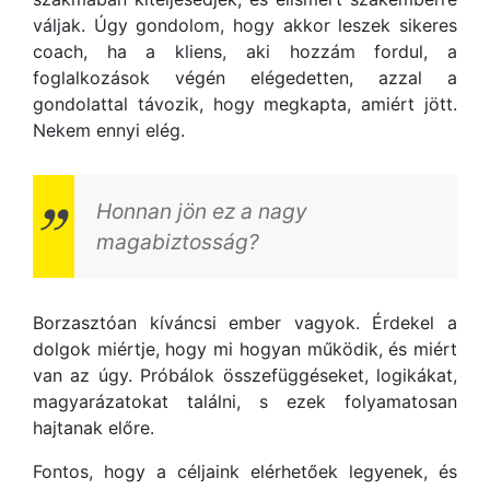
váljak. Úgy gondolom, hogy akkor leszek sikeres
coach, ha a kliens, aki hozzám fordul, a
foglalkozások végén elégedetten, azzal a
gondolattal távozik, hogy megkapta, amiért jött.
Nekem ennyi elég.
Honnan jön ez a nagy
magabiztosság?
Borzasztóan kíváncsi ember vagyok. Érdekel a
dolgok miértje, hogy mi hogyan működik, és miért
van az úgy. Próbálok összefüggéseket, logikákat,
magyarázatokat találni, s ezek folyamatosan
hajtanak előre.
Fontos, hogy a céljaink elérhetőek legyenek, és