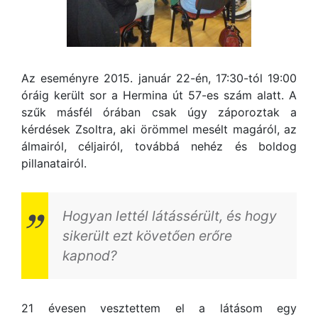
Az eseményre 2015. január 22-én, 17:30-tól 19:00
óráig került sor a Hermina út 57-es szám alatt. A
szűk másfél órában csak úgy záporoztak a
kérdések Zsoltra, aki örömmel mesélt magáról, az
álmairól, céljairól, továbbá nehéz és boldog
pillanatairól.
Hogyan lettél látássérült, és hogy
sikerült ezt követően erőre
kapnod?
21 évesen vesztettem el a látásom egy