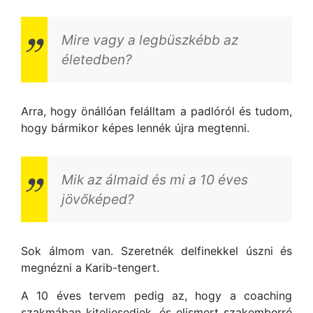
Mire vagy a legbüszkébb az
életedben?
Arra, hogy önállóan felálltam a padlóról és tudom,
hogy bármikor képes lennék újra megtenni.
Mik az álmaid és mi a 10 éves
jövőképed?
Sok álmom van. Szeretnék delfinekkel úszni és
megnézni a Karib-tengert.
A 10 éves tervem pedig az, hogy a coaching
szakmában kiteljesedjek, és elismert szakemberré