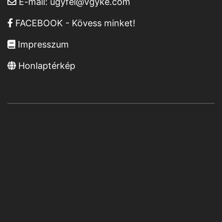
E-mail:
ugyfel@vgyke.com
FACEBOOK - Kövess minket!
Impresszum
Honlaptérkép